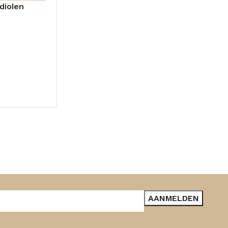
diolen
GEN