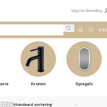
Volg Uw Bestelling
€
0,
orie
Kranen
Spiegels