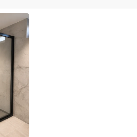
KKEN
SPIEGELKASTEN