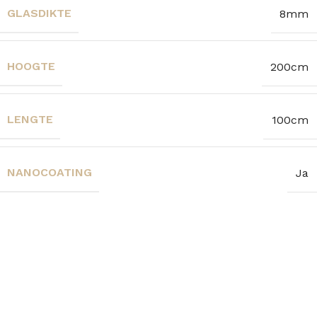
GLASDIKTE
8mm
HOOGTE
200cm
LENGTE
100cm
NANOCOATING
Ja