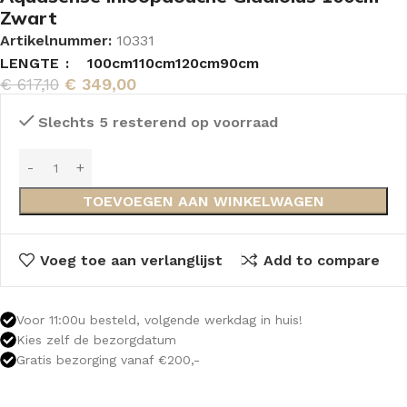
Zwart
Artikelnummer:
10331
LENGTE
100cm
110cm
120cm
90cm
€
617,10
€
349,00
Slechts 5 resterend op voorraad
TOEVOEGEN AAN WINKELWAGEN
Voeg toe aan verlanglijst
Add to compare
Voor 11:00u besteld, volgende werkdag in huis!
Kies zelf de bezorgdatum
Gratis bezorging vanaf €200,-