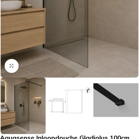
Vergroten
Aquasense Inloopdouche Gladiolus 100cm