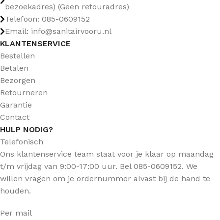
bezoekadres) (Geen retouradres)
Telefoon: 085-0609152
Email: info@sanitairvooru.nl
KLANTENSERVICE
Bestellen
Betalen
Bezorgen
Retourneren
Garantie
Contact
HULP NODIG?
Telefonisch
Ons klantenservice team staat voor je klaar op maandag
t/m vrijdag van 9:00-17:00 uur. Bel 085-0609152. We
willen vragen om je ordernummer alvast bij de hand te
houden.
Per mail