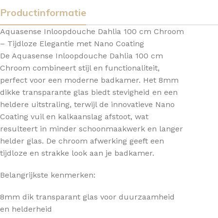
Productinformatie
Aquasense Inloopdouche Dahlia 100 cm Chroom
– Tijdloze Elegantie met Nano Coating
De Aquasense Inloopdouche Dahlia 100 cm
Chroom combineert stijl en functionaliteit,
perfect voor een moderne badkamer. Het 8mm
dikke transparante glas biedt stevigheid en een
heldere uitstraling, terwijl de innovatieve Nano
Coating vuil en kalkaanslag afstoot, wat
resulteert in minder schoonmaakwerk en langer
helder glas. De chroom afwerking geeft een
tijdloze en strakke look aan je badkamer.
Belangrijkste kenmerken:
8mm dik transparant glas voor duurzaamheid
en helderheid