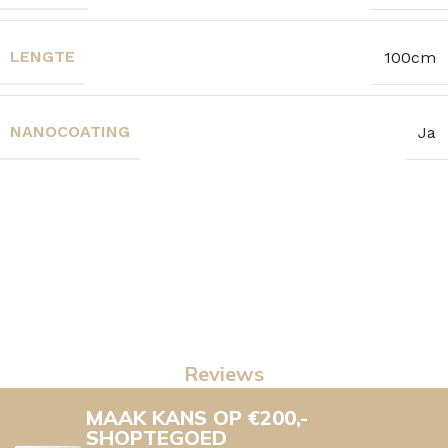
LENGTE
100cm
NANOCOATING
Ja
Reviews
MAAK KANS OP €200,-
SHOPTEGOED