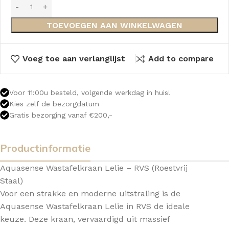
TOEVOEGEN AAN WINKELWAGEN
Voeg toe aan verlanglijst
Add to compare
Voor 11:00u besteld, volgende werkdag in huis!
Kies zelf de bezorgdatum
Gratis bezorging vanaf €200,-
Productinformatie
Aquasense Wastafelkraan Lelie – RVS (Roestvrij
Staal)
Voor een strakke en moderne uitstraling is de
Aquasense Wastafelkraan Lelie in RVS de ideale
keuze. Deze kraan, vervaardigd uit massief