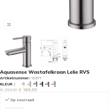
Vergroten
Aquasense Wastafelkraan Lelie RVS
Artikelnummer:
10371
KLEUR
€
254,10
€
169,00
Op voorraad