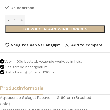
Op voorraad
TOEVOEGEN AAN WINKELWAGEN
Voeg toe aan verlanglijst
Add to compare
Voor 11:00u besteld, volgende werkdag in huis!
Kies zelf de bezorgdatum
Gratis bezorging vanaf €200,-
Productinformatie
Aquasense Spiegel Papaver – Ø 60 cm (Brushed
Gold)
Transformeer je badkamer met de Aquasense