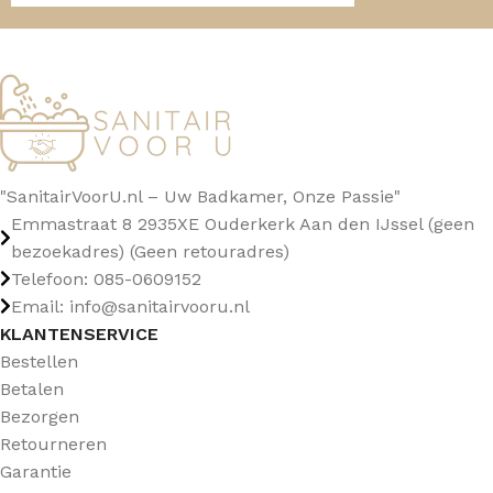
"SanitairVoorU.nl – Uw Badkamer, Onze Passie"
Emmastraat 8 2935XE Ouderkerk Aan den IJssel (geen
bezoekadres) (Geen retouradres)
Telefoon: 085-0609152
Email: info@sanitairvooru.nl
KLANTENSERVICE
Bestellen
Betalen
Bezorgen
Retourneren
Garantie