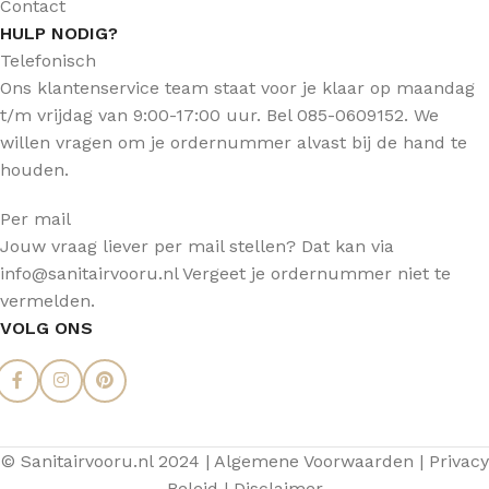
Contact
HULP NODIG?
Telefonisch
Ons klantenservice team staat voor je klaar op maandag
t/m vrijdag van 9:00-17:00 uur. Bel 085-0609152. We
willen vragen om je ordernummer alvast bij de hand te
houden.
Per mail
Jouw vraag liever per mail stellen? Dat kan via
info@sanitairvooru.nl Vergeet je ordernummer niet te
vermelden.
VOLG ONS
© Sanitairvooru.nl 2024 |
Algemene Voorwaarden
|
Privacy
Beleid
|
Disclaimer