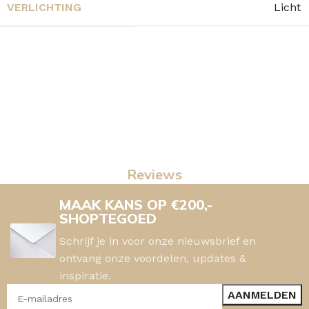
VERLICHTING
Licht
Reviews
MAAK KANS OP €200,-
SHOPTEGOED
Schrijf je in voor onze nieuwsbrief en
ontvang onze voordelen, updates &
inspiratie.