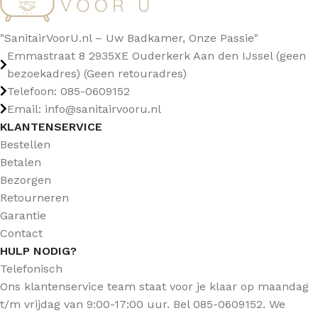
"SanitairVoorU.nl – Uw Badkamer, Onze Passie"
Emmastraat 8 2935XE Ouderkerk Aan den IJssel (geen
bezoekadres) (Geen retouradres)
Telefoon: 085-0609152
Email: info@sanitairvooru.nl
KLANTENSERVICE
Bestellen
Betalen
Bezorgen
Retourneren
Garantie
Contact
HULP NODIG?
Telefonisch
Ons klantenservice team staat voor je klaar op maandag
t/m vrijdag van 9:00-17:00 uur. Bel 085-0609152. We