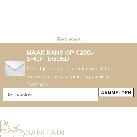
Reviews
MAAK KANS OP €200,-
SHOPTEGOED
Schrijf je in voor onze nieuwsbrief en
ontvang onze voordelen, updates &
inspiratie.