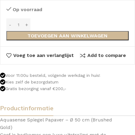
Op voorraad
TOEVOEGEN AAN WINKELWAGEN
Voeg toe aan verlanglijst
Add to compare
Voor 11:00u besteld, volgende werkdag in huis!
Kies zelf de bezorgdatum
Gratis bezorging vanaf €200,-
Productinformatie
Aquasense Spiegel Papaver – Ø 50 cm (Brushed
Gold)
Geef je badkamer een luxe uitstraling met de