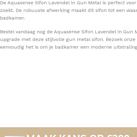
De Aquasense Sifon Lavendel in Gun Metal is perfect voo
zoekt. De robuuste afwerking maakt dit sifon tot een waar
badkamer.
Bestel vandaag nog de Aquasense Sifon Lavendel in Gun M
upgrade met deze stijlvolle gun metal sifon. Bezoek onze
eenvoudig het is om je badkamer een moderne uitstraling