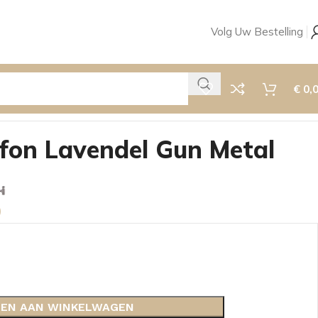
Volg Uw Bestelling
€
0,
fon Lavendel Gun Metal
0
EN AAN WINKELWAGEN