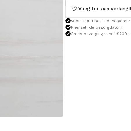
Voeg toe aan verlangli
Voor 11:00u besteld, volgende 
Kies zelf de bezorgdatum
Gratis bezorging vanaf €200,-
OLOMKASTEN
FONTEINKASTEN
OPENVA