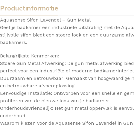
Productinformatie
TOPBLADEN
Aquasense Sifon Lavendel – Gun Metal
Geef je badkamer een industriële uitstraling met de Aqua
stijlvolle sifon biedt een stoere look en een duurzame af
badkamers.
Belangrijkste Kenmerken:
Stoere Gun Metal Afwerking: De gun metal afwerking biedt 
perfect voor een industriële of moderne badkamerinterieu
Duurzaam en Betrouwbaar: Gemaakt van hoogwaardige mate
en betrouwbare afvoeroplossing.
Eenvoudige Installatie: Ontworpen voor een snelle en gemak
profiteren van de nieuwe look van je badkamer.
Onderhoudsvriendelijk: Het gun metal oppervlak is eenvo
onderhoud.
Waarom kiezen voor de Aquasense Sifon Lavendel in Gun