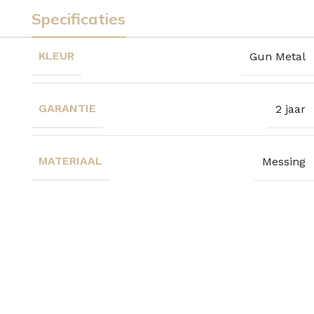
Specificaties
KLEUR
Gun Metal
GARANTIE
2 jaar
MATERIAAL
Messing