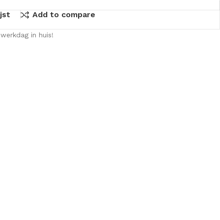
jst
Add to compare
werkdag in huis!
KKEN
SPIEGELKASTEN