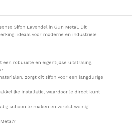
sense Sifon Lavendel in Gun Metal. Dit
werking, ideaal voor moderne en industriële
een robuuste en eigentijdse uitstraling,
r.
rialen, zorgt dit sifon voor een langdurige
kelijke installatie, waardoor je direct kunt
udig schoon te maken en vereist weinig
 Metal?