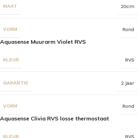
MAAT
20cm
VORM
Rond
Aquasense Muurarm Violet RVS
KLEUR
RVS
GARANTIE
2 jaar
VORM
Rond
Aquasense Clivia RVS losse thermostaat
KLEUR
RVS