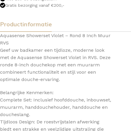
Gratis bezorging vanaf €200,-
Productinformatie
Aquasense Showerset Violet – Rond 8 Inch Muur
RVS
Geef uw badkamer een tijdloze, moderne look
met de Aquasense Showerset Violet in RVS. Deze
ronde 8-inch douchekop met een muurarm
combineert functionaliteit en stijl voor een
optimale douche-ervaring.
Belangrijke Kenmerken:
Complete Set: Inclusief hoofddouche, inbouwset,
muurarm, handdouchehouder, handdouche en
doucheslang.
Tijdloos Design: De roestvrijstalen afwerking
biedt een strakke en veelzijdige uitstraling die