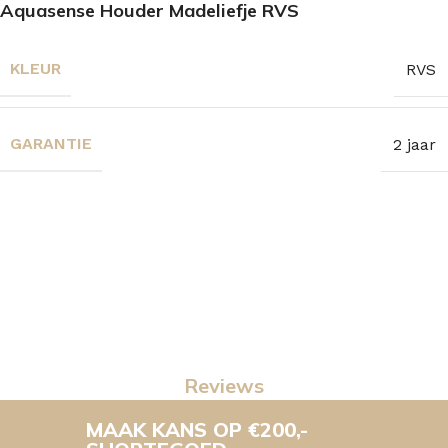
Aquasense Houder Madeliefje RVS
KLEUR
RVS
GARANTIE
2 jaar
Reviews
MAAK KANS OP €200,-