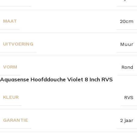
MAAT
20cm
UITVOERING
Muur
VORM
Rond
Aquasense Hoofddouche Violet 8 Inch RVS
KLEUR
RVS
GARANTIE
2 jaar