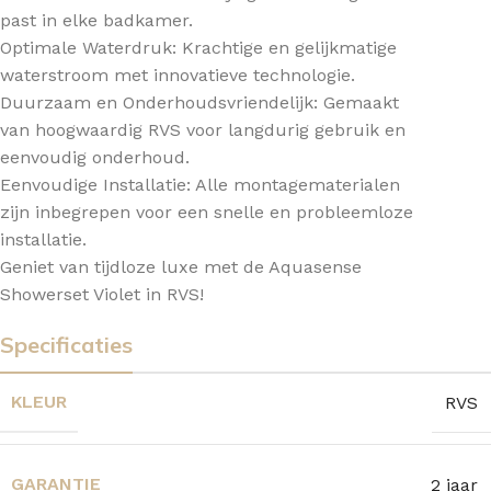
past in elke badkamer.
Optimale Waterdruk: Krachtige en gelijkmatige
waterstroom met innovatieve technologie.
Duurzaam en Onderhoudsvriendelijk: Gemaakt
van hoogwaardig RVS voor langdurig gebruik en
eenvoudig onderhoud.
Eenvoudige Installatie: Alle montagematerialen
zijn inbegrepen voor een snelle en probleemloze
installatie.
Geniet van tijdloze luxe met de Aquasense
Showerset Violet in RVS!
Specificaties
KLEUR
RVS
GARANTIE
2 jaar