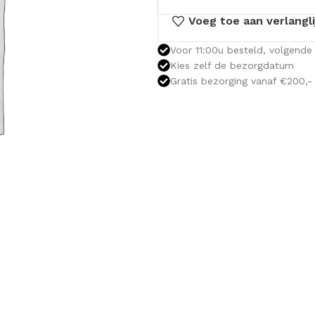
Voeg toe aan verlangli
Voor 11:00u besteld, volgende 
Kies zelf de bezorgdatum
Gratis bezorging vanaf €200,-
OLOMKASTEN
FONTEINKASTEN
OPENVA