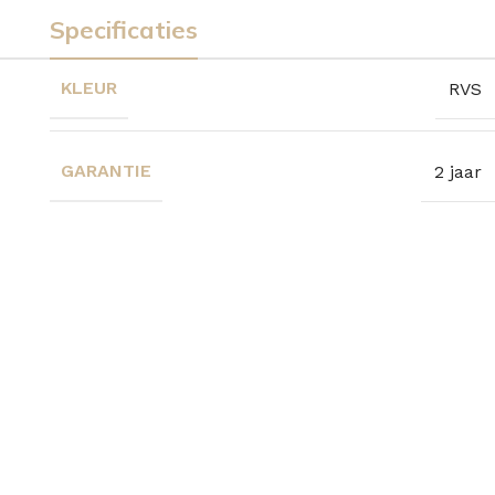
Specificaties
KLEUR
RVS
GARANTIE
2 jaar