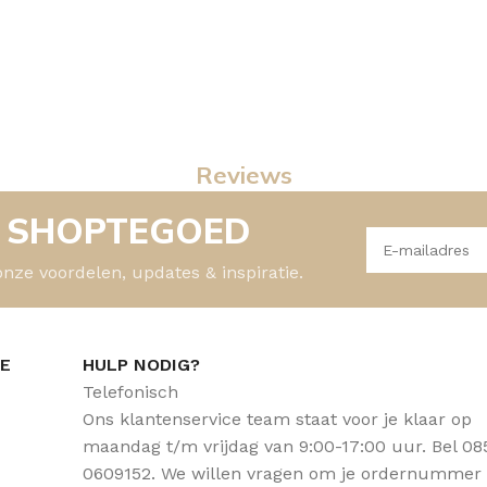
Reviews
- SHOPTEGOED
onze voordelen, updates & inspiratie.
CE
HULP NODIG?
Telefonisch
Ons klantenservice team staat voor je klaar op
maandag t/m vrijdag van 9:00-17:00 uur. Bel 08
0609152. We willen vragen om je ordernummer