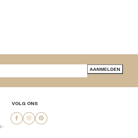
VOLG ONS
5-