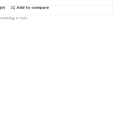
jst
Add to compare
werkdag in huis!
KKEN
SPIEGELKASTEN