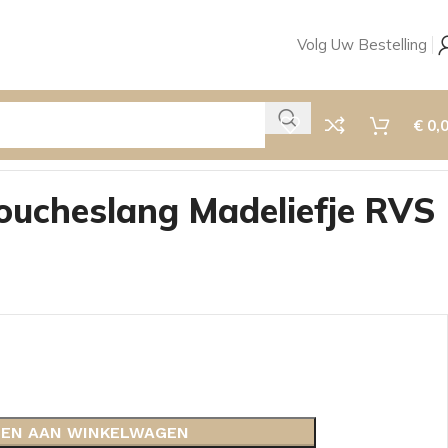
Volg Uw Bestelling
€
0,
ucheslang Madeliefje RVS
EN AAN WINKELWAGEN