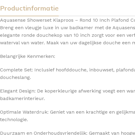
Productinformatie
TOPBLADEN
Aquasense Showerset Klaproos – Rond 10 Inch Plafond C
Breng een vleugje luxe in uw badkamer met de Aquasens
elegante ronde douchekop van 10 inch zorgt voor een verfi
waterval van water. Maak van uw dagelijkse douche een 
Belangrijke Kenmerken:
Complete Set: Inclusief hoofddouche, inbouwset, plafo
doucheslang.
Elegant Design: De koperkleurige afwerking voegt een w
badkamerinterieur.
Optimale Waterdruk: Geniet van een krachtige en gelijk
technologie.
Duurzaam en Onderhoudsvriendelijk: Gemaakt van hoogw