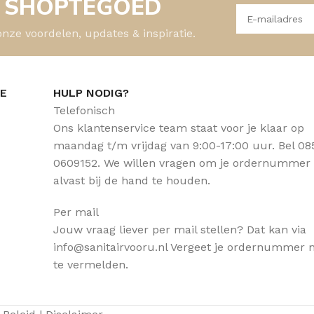
- SHOPTEGOED
onze voordelen, updates & inspiratie.
CE
HULP NODIG?
Telefonisch
Ons klantenservice team staat voor je klaar op
maandag t/m vrijdag van 9:00-17:00 uur. Bel 08
0609152. We willen vragen om je ordernummer
alvast bij de hand te houden.
Per mail
Jouw vraag liever per mail stellen? Dat kan via
info@sanitairvooru.nl Vergeet je ordernummer n
te vermelden.