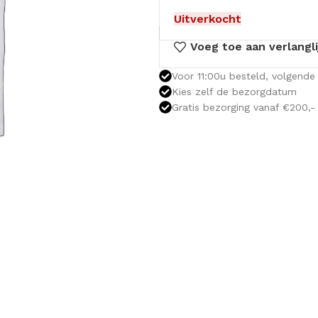
Uitverkocht
Voeg toe aan verlangli
Voor 11:00u besteld, volgende 
Kies zelf de bezorgdatum
Gratis bezorging vanaf €200,-
OLOMKASTEN
FONTEINKASTEN
OPENVA