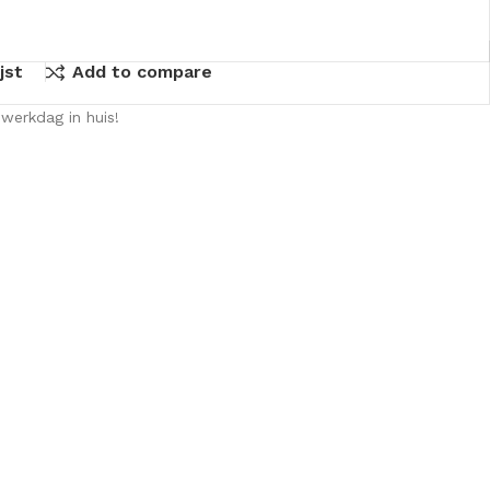
jst
Add to compare
werkdag in huis!
KKEN
SPIEGELKASTEN