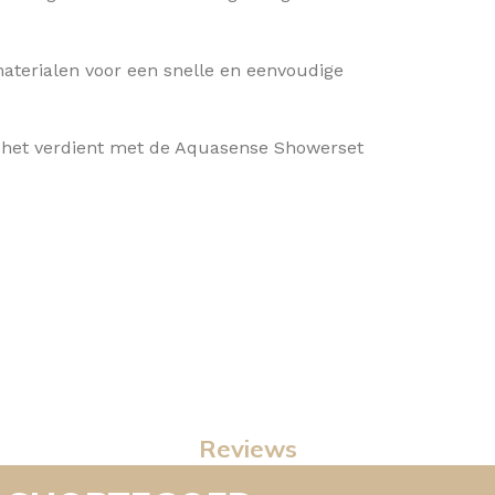
materialen voor een snelle en eenvoudige
 het verdient met de Aquasense Showerset
Reviews