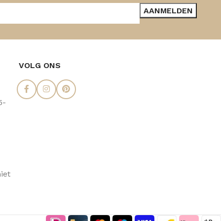
VOLG ONS
5-
iet