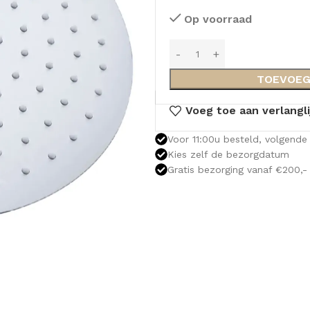
Op voorraad
TOEVOEG
Voeg toe aan verlangli
Voor 11:00u besteld, volgende 
Kies zelf de bezorgdatum
Gratis bezorging vanaf €200,-
OLOMKASTEN
FONTEINKASTEN
OPENVA