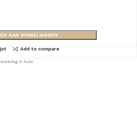
EN AAN WINKELWAGEN
jst
Add to compare
werkdag in huis!
KKEN
SPIEGELKASTEN