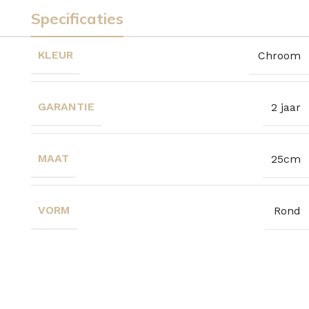
Specificaties
KLEUR
Chroom
GARANTIE
2 jaar
MAAT
25cm
VORM
Rond