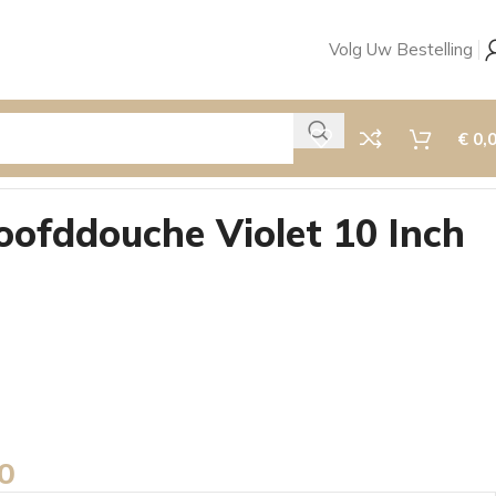
Volg Uw Bestelling
€
0,
ofddouche Violet 10 Inch
0