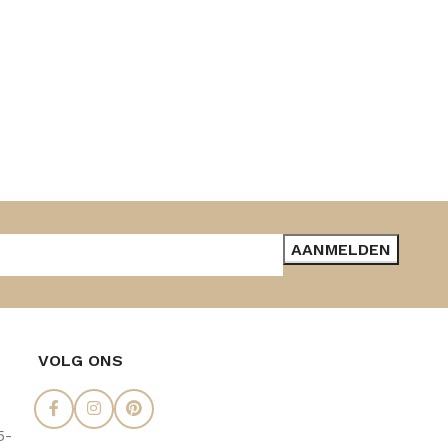
VOLG ONS
5-