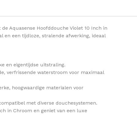
de Aquasense Hoofddouche Violet 10 Inch in
en een tijdloze, stralende afwerking, ideaal
 en eigentijdse uitstraling.
ede, verfrissende waterstroom voor maximaal
rke, hoogwaardige materialen voor
, compatibel met diverse douchesystemen.
ch in Chroom en geniet van een luxe