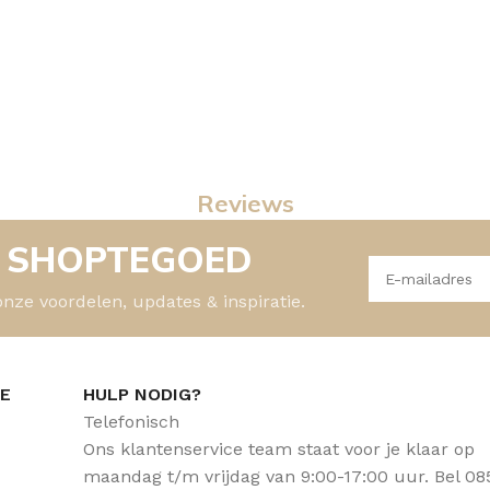
Reviews
- SHOPTEGOED
onze voordelen, updates & inspiratie.
CE
HULP NODIG?
Telefonisch
Ons klantenservice team staat voor je klaar op
maandag t/m vrijdag van 9:00-17:00 uur. Bel 08