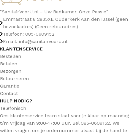
"SanitairVoorU.nl – Uw Badkamer, Onze Passie"
Emmastraat 8 2935XE Ouderkerk Aan den IJssel (geen
bezoekadres) (Geen retouradres)
Telefoon: 085-0609152
Email: info@sanitairvooru.nl
KLANTENSERVICE
Bestellen
Betalen
Bezorgen
Retourneren
Garantie
Contact
HULP NODIG?
Telefonisch
Ons klantenservice team staat voor je klaar op maandag
t/m vrijdag van 9:00-17:00 uur. Bel 085-0609152. We
willen vragen om je ordernummer alvast bij de hand te