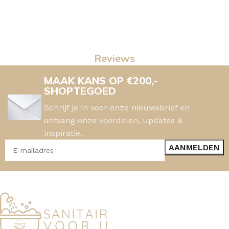
Reviews
MAAK KANS OP €200,-
SHOPTEGOED
Schrijf je in voor onze nieuwsbrief en
ontvang onze voordelen, updates &
inspiratie.