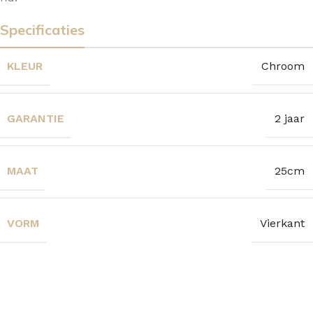
Specificaties
KLEUR
Chroom
GARANTIE
2 jaar
MAAT
25cm
VORM
Vierkant