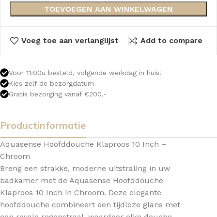
TOEVOEGEN AAN WINKELWAGEN
Voeg toe aan verlanglijst
Add to compare
Voor 11:00u besteld, volgende werkdag in huis!
Kies zelf de bezorgdatum
Gratis bezorging vanaf €200,-
Productinformatie
Aquasense Hoofddouche Klaproos 10 Inch –
Chroom
Breng een strakke, moderne uitstraling in uw
badkamer met de Aquasense Hoofddouche
Klaproos 10 Inch in Chroom. Deze elegante
hoofddouche combineert een tijdloze glans met
een royale regenstraal, waardoor elke douche