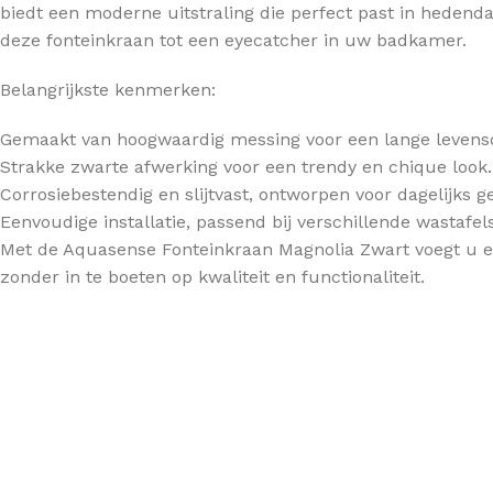
biedt een moderne uitstraling die perfect past in hedend
deze fonteinkraan tot een eyecatcher in uw badkamer.
TOPBLADEN
Belangrijkste kenmerken:
Gemaakt van hoogwaardig messing voor een lange levens
Strakke zwarte afwerking voor een trendy en chique look.
Corrosiebestendig en slijtvast, ontworpen voor dagelijks g
Eenvoudige installatie, passend bij verschillende wastafels
Met de Aquasense Fonteinkraan Magnolia Zwart voegt u ee
zonder in te boeten op kwaliteit en functionaliteit.