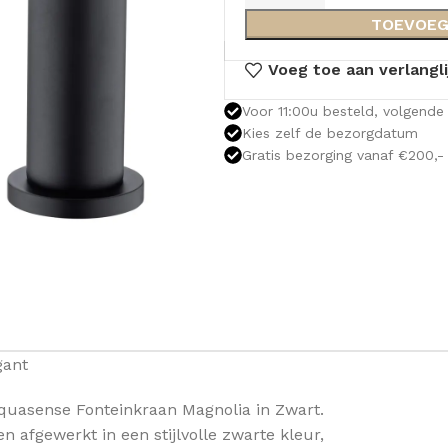
TOEVOEG
Voeg toe aan verlangli
Voor 11:00u besteld, volgende 
Kies zelf de bezorgdatum
Gratis bezorging vanaf €200,-
gant
uasense Fonteinkraan Magnolia in Zwart.
OLOMKASTEN
FONTEINKASTEN
OPENVA
 afgewerkt in een stijlvolle zwarte kleur,