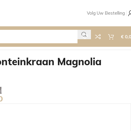
Volg Uw Bestelling
€
0,
nteinkraan Magnolia
0