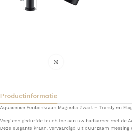
Vergroten
Productinformatie
Aquasense Fonteinkraan Magnolia Zwart – Trendy en Ele
Voeg een gedurfde touch toe aan uw badkamer met de Aq
BADMEUBELSETS
ONDERKASTEN
K
Deze elegante kraan, vervaardigd uit duurzaam messing en