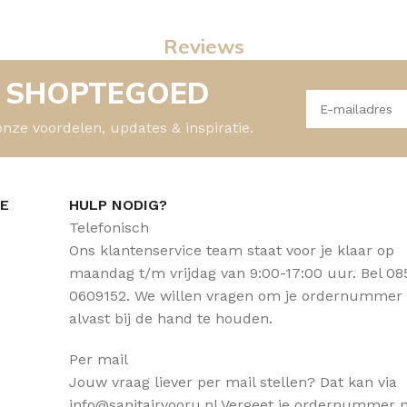
Reviews
- SHOPTEGOED
onze voordelen, updates & inspiratie.
CE
HULP NODIG?
Telefonisch
Ons klantenservice team staat voor je klaar op
maandag t/m vrijdag van 9:00-17:00 uur. Bel 08
0609152. We willen vragen om je ordernummer
alvast bij de hand te houden.
Per mail
Jouw vraag liever per mail stellen? Dat kan via
info@sanitairvooru.nl Vergeet je ordernummer n