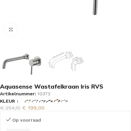
Vergroten
Aquasense Wastafelkraan Iris RVS
Artikelnummer:
10373
KLEUR
€
254,10
€
199,00
Op voorraad