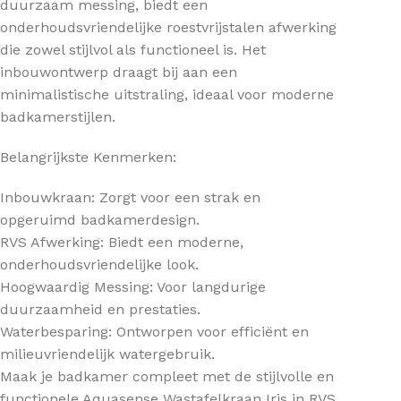
duurzaam messing, biedt een
onderhoudsvriendelijke roestvrijstalen afwerking
die zowel stijlvol als functioneel is. Het
inbouwontwerp draagt bij aan een
minimalistische uitstraling, ideaal voor moderne
badkamerstijlen.
Belangrijkste Kenmerken:
Inbouwkraan: Zorgt voor een strak en
opgeruimd badkamerdesign.
RVS Afwerking: Biedt een moderne,
onderhoudsvriendelijke look.
Hoogwaardig Messing: Voor langdurige
duurzaamheid en prestaties.
Waterbesparing: Ontworpen voor efficiënt en
milieuvriendelijk watergebruik.
Maak je badkamer compleet met de stijlvolle en
functionele Aquasense Wastafelkraan Iris in RVS.