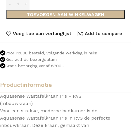
TOEVOEGEN AAN WINKELWAGEN
Voeg toe aan verlanglijst
Add to compare
Voor 11:00u besteld, volgende werkdag in huis!
Kies zelf de bezorgdatum
Gratis bezorging vanaf €200,-
Productinformatie
Aquasense Wastafelkraan Iris – RVS
(Inbouwkraan)
Voor een strakke, moderne badkamer is de
Aquasense Wastafelkraan Iris in RVS de perfecte
inbouwkraan. Deze kraan, gemaakt van