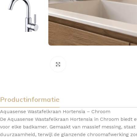
Vergroten
Productinformatie
Aquasense Wastafelkraan Hortensia – Chroom
De Aquasense Wastafelkraan Hortensia in Chroom biedt een
voor elke badkamer. Gemaakt van massief messing, staat 
BADMEUBELSETS
ONDERKASTEN
K
duurzaamheid, terwijl de glanzende chroomafwerking zorgt