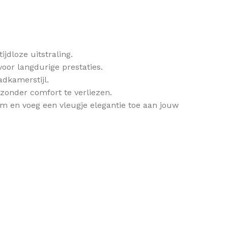
jdloze uitstraling.
or langdurige prestaties.
adkamerstijl.
zonder comfort te verliezen.
m en voeg een vleugje elegantie toe aan jouw