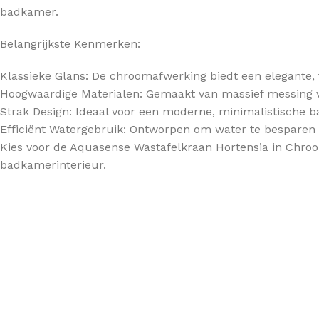
badkamer.
TOPBLADEN
Belangrijkste Kenmerken:
Klassieke Glans: De chroomafwerking biedt een elegante, ti
Hoogwaardige Materialen: Gemaakt van massief messing vo
Strak Design: Ideaal voor een moderne, minimalistische b
Efficiënt Watergebruik: Ontworpen om water te besparen 
Kies voor de Aquasense Wastafelkraan Hortensia in Chroo
badkamerinterieur.