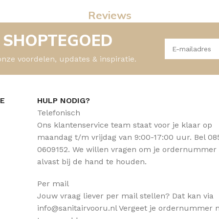
Reviews
- SHOPTEGOED
onze voordelen, updates & inspiratie.
CE
HULP NODIG?
Telefonisch
Ons klantenservice team staat voor je klaar op
maandag t/m vrijdag van 9:00-17:00 uur. Bel 08
0609152. We willen vragen om je ordernummer
alvast bij de hand te houden.
Per mail
Jouw vraag liever per mail stellen? Dat kan via
info@sanitairvooru.nl Vergeet je ordernummer n