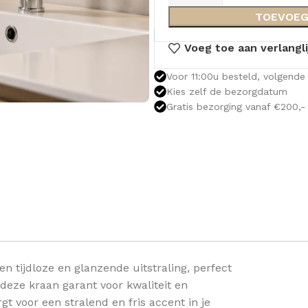
TOEVOEG
Voeg toe aan verlangli
Voor 11:00u besteld, volgende 
Kies zelf de bezorgdatum
Gratis bezorging vanaf €200,-
 tijdloze en glanzende uitstraling, perfect
deze kraan garant voor kwaliteit en
OLOMKASTEN
FONTEINKASTEN
OPENVA
 voor een stralend en fris accent in je