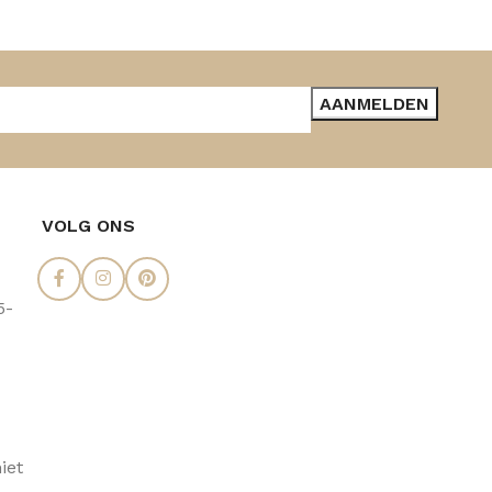
VOLG ONS
5-
iet