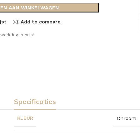
EN AAN WINKELWAGEN
jst
Add to compare
werkdag in huis!
Specificaties
KLEUR
Chroom
KKEN
SPIEGELKASTEN