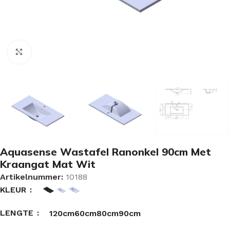
Vergroten
Aquasense Wastafel Ranonkel 90cm Met
Kraangat Mat Wit
Artikelnummer:
10188
KLEUR
LENGTE
120cm
60cm
80cm
90cm