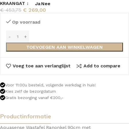
KRAANGAT
Ja
Nee
€
453,75
€
269,00
Op voorraad
TOEVOEGEN AAN WINKELWAGEN
Voeg toe aan verlanglijst
Add to compare
Voor 11:00u besteld, volgende werkdag in huis!
Kies zelf de bezorgdatum
Gratis bezorging vanaf €200,-
Productinformatie
Aquasense Wastafel Ranonkel 90cm met