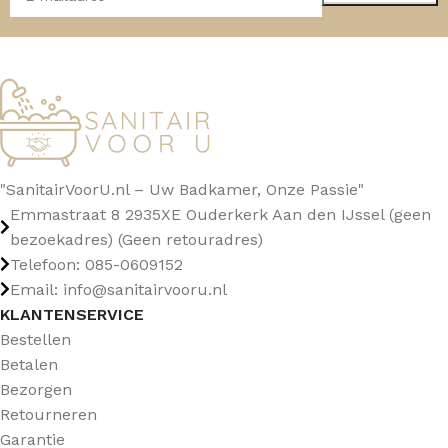
"SanitairVoorU.nl – Uw Badkamer, Onze Passie"
Emmastraat 8 2935XE Ouderkerk Aan den IJssel (geen
bezoekadres) (Geen retouradres)
Telefoon: 085-0609152
Email: info@sanitairvooru.nl
KLANTENSERVICE
Bestellen
Betalen
Bezorgen
Retourneren
Garantie