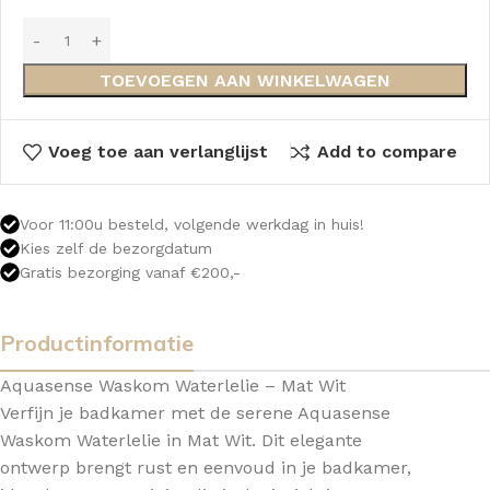
TOEVOEGEN AAN WINKELWAGEN
Voeg toe aan verlanglijst
Add to compare
Voor 11:00u besteld, volgende werkdag in huis!
Kies zelf de bezorgdatum
Gratis bezorging vanaf €200,-
Productinformatie
Aquasense Waskom Waterlelie – Mat Wit
Verfijn je badkamer met de serene Aquasense
Waskom Waterlelie in Mat Wit. Dit elegante
ontwerp brengt rust en eenvoud in je badkamer,