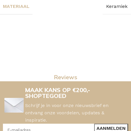
MATERIAAL
Keramiek
Reviews
MAAK KANS OP €200,-
SHOPTEGOED
Schrijf je in voor onze nieuwsbrief en
ontvang onze voordelen, updates &
inspiratie.