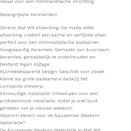
ideaal voor een minimalistische inrichting.
Belangrijkste Kenmerken:
Serene Mat Wit Afwerking: De matte witte
afwerking creëert een kalme en verfijnde sfeer,
perfect voor een minimalistische badkamer.
Hoogwaardig Keramiek: Gemaakt van duurzaam
keramiek, gemakkelijk te onderhouden en
bestand tegen slijtage.
Ruimtebesparend Design: Geschikt voor zowel
kleine als grote badkamers dankzij het
compacte ontwerp.
Eenvoudige Installatie: Ontworpen voor een
probleemloze installatie, zodat je snel kunt
genieten van je nieuwe waskom.
Waarom kiezen voor de Aquasense Waskom
Waterlelie?
De Aquasense Waskom Waterlelie in Mat Wit