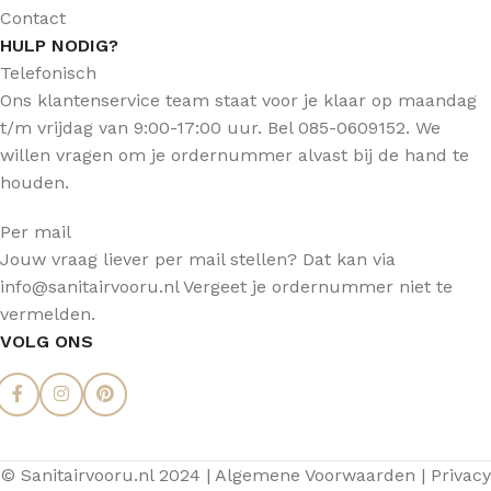
Contact
HULP NODIG?
Telefonisch
Ons klantenservice team staat voor je klaar op maandag
t/m vrijdag van 9:00-17:00 uur. Bel 085-0609152. We
willen vragen om je ordernummer alvast bij de hand te
houden.
Per mail
Jouw vraag liever per mail stellen? Dat kan via
info@sanitairvooru.nl Vergeet je ordernummer niet te
vermelden.
VOLG ONS
© Sanitairvooru.nl 2024 |
Algemene Voorwaarden
|
Privacy