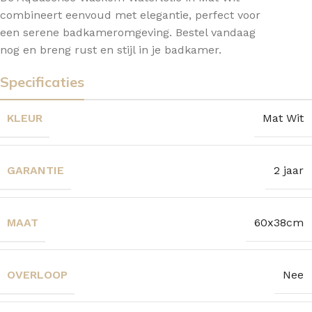
combineert eenvoud met elegantie, perfect voor
een serene badkameromgeving. Bestel vandaag
nog en breng rust en stijl in je badkamer.
Specificaties
KLEUR
Mat Wit
GARANTIE
2 jaar
MAAT
60x38cm
OVERLOOP
Nee