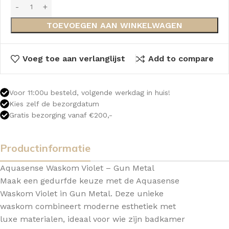
TOEVOEGEN AAN WINKELWAGEN
Voeg toe aan verlanglijst
Add to compare
Voor 11:00u besteld, volgende werkdag in huis!
Kies zelf de bezorgdatum
Gratis bezorging vanaf €200,-
Productinformatie
Aquasense Waskom Violet – Gun Metal
Maak een gedurfde keuze met de Aquasense
Waskom Violet in Gun Metal. Deze unieke
waskom combineert moderne esthetiek met
luxe materialen, ideaal voor wie zijn badkamer