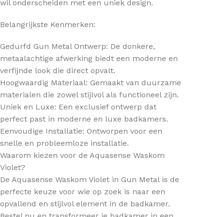
wil onderscheiden met een uniek design.
Belangrijkste Kenmerken:
Gedurfd Gun Metal Ontwerp: De donkere,
metaalachtige afwerking biedt een moderne en
verfijnde look die direct opvalt.
Hoogwaardig Materiaal: Gemaakt van duurzame
materialen die zowel stijlvol als functioneel zijn.
Uniek en Luxe: Een exclusief ontwerp dat
perfect past in moderne en luxe badkamers.
Eenvoudige Installatie: Ontworpen voor een
snelle en probleemloze installatie.
Waarom kiezen voor de Aquasense Waskom
Violet?
De Aquasense Waskom Violet in Gun Metal is de
perfecte keuze voor wie op zoek is naar een
opvallend en stijlvol element in de badkamer.
Bestel nu en transformeer je badkamer in een