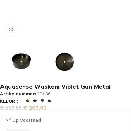
Vergroten
Aquasense Waskom Violet Gun Metal
Artikelnummer:
10436
KLEUR
€
550,55
€
269,00
Op voorraad