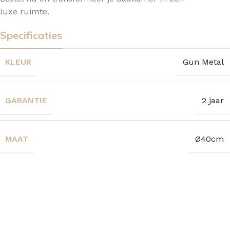
luxe ruimte.
Specificaties
KLEUR
Gun Metal
GARANTIE
2 jaar
MAAT
Ø40cm