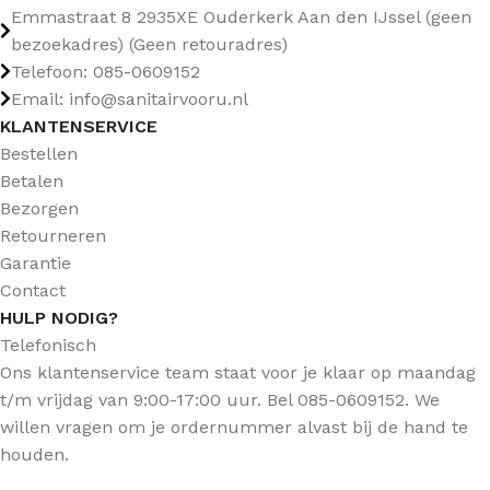
Emmastraat 8 2935XE Ouderkerk Aan den IJssel (geen
bezoekadres) (Geen retouradres)
Telefoon: 085-0609152
Email: info@sanitairvooru.nl
KLANTENSERVICE
Bestellen
Betalen
Bezorgen
Retourneren
Garantie
Contact
HULP NODIG?
Telefonisch
Ons klantenservice team staat voor je klaar op maandag
t/m vrijdag van 9:00-17:00 uur. Bel 085-0609152. We
willen vragen om je ordernummer alvast bij de hand te
houden.