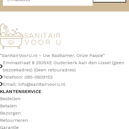
"SanitairVoorU.nl – Uw Badkamer, Onze Passie"
Emmastraat 8 2935XE Ouderkerk Aan den IJssel (geen
bezoekadres) (Geen retouradres)
Telefoon: 085-0609152
Email: info@sanitairvooru.nl
KLANTENSERVICE
Bestellen
Betalen
Bezorgen
Retourneren
Garantie