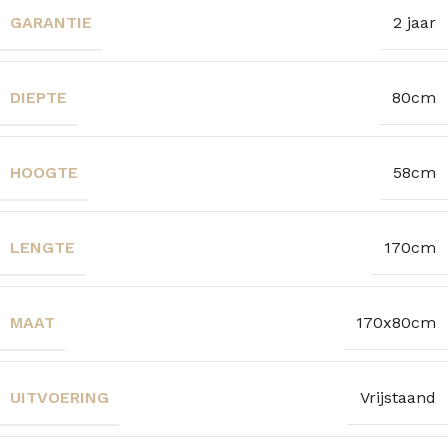
GARANTIE
2 jaar
DIEPTE
80cm
HOOGTE
58cm
LENGTE
170cm
MAAT
170x80cm
UITVOERING
Vrijstaand