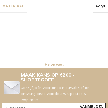
MATERIAAL
Acryl
Reviews
MAAK KANS OP €200,-
SHOPTEGOED
Schrijf je in voor onze nieuwsbrief en
ontvang onze voordelen, updates &
inspiratie.