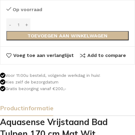
Op voorraad
TOEVOEGEN AAN WINKELWAGEN
Voeg toe aan verlanglijst
Add to compare
Voor 11:00u besteld, volgende werkdag in huis!
Kies zelf de bezorgdatum
Gratis bezorging vanaf €200,-
Productinformatie
Aquasense Vrijstaand Bad
Tulpen 170 cm Mat Wit