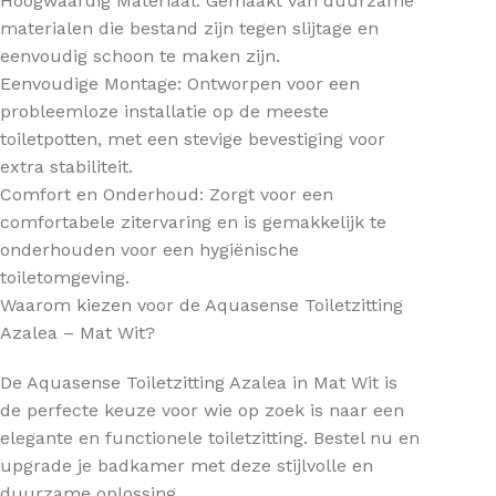
Hoogwaardig Materiaal: Gemaakt van duurzame
materialen die bestand zijn tegen slijtage en
eenvoudig schoon te maken zijn.
Eenvoudige Montage: Ontworpen voor een
probleemloze installatie op de meeste
toiletpotten, met een stevige bevestiging voor
extra stabiliteit.
Comfort en Onderhoud: Zorgt voor een
comfortabele zitervaring en is gemakkelijk te
onderhouden voor een hygiënische
toiletomgeving.
Waarom kiezen voor de Aquasense Toiletzitting
Azalea – Mat Wit?
De Aquasense Toiletzitting Azalea in Mat Wit is
de perfecte keuze voor wie op zoek is naar een
elegante en functionele toiletzitting. Bestel nu en
upgrade je badkamer met deze stijlvolle en
duurzame oplossing.