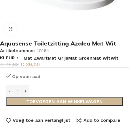
Vergroten
Aquasense Toiletzitting Azalea Mat Wit
Artikelnummer:
10164
KLEUR
Mat Zwart
Mat Grijs
Mat Groen
Mat Wit
Wit
€
75,63
€
39,00
Op voorraad
TOEVOEGEN AAN WINKELWAGEN
Voeg toe aan verlanglijst
Add to compare