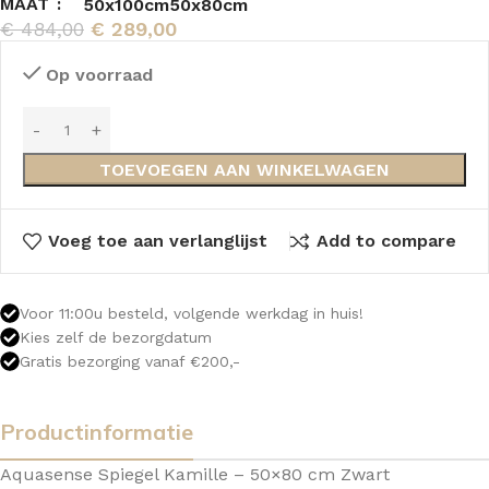
MAAT
50x100cm
50x80cm
€
484,00
€
289,00
Op voorraad
TOEVOEGEN AAN WINKELWAGEN
Voeg toe aan verlanglijst
Add to compare
Voor 11:00u besteld, volgende werkdag in huis!
Kies zelf de bezorgdatum
Gratis bezorging vanaf €200,-
Productinformatie
Aquasense Spiegel Kamille – 50×80 cm Zwart