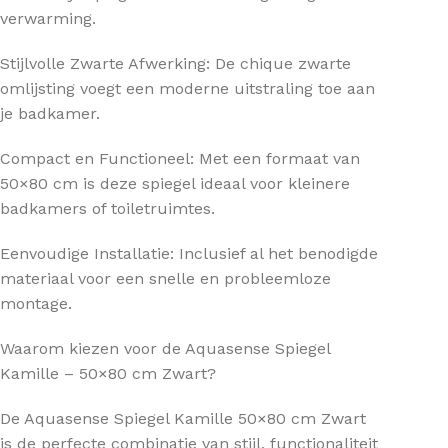
verwarming.
Stijlvolle Zwarte Afwerking: De chique zwarte
omlijsting voegt een moderne uitstraling toe aan
je badkamer.
Compact en Functioneel: Met een formaat van
50×80 cm is deze spiegel ideaal voor kleinere
badkamers of toiletruimtes.
Eenvoudige Installatie: Inclusief al het benodigde
materiaal voor een snelle en probleemloze
montage.
Waarom kiezen voor de Aquasense Spiegel
Kamille – 50×80 cm Zwart?
De Aquasense Spiegel Kamille 50×80 cm Zwart
is de perfecte combinatie van stijl, functionaliteit