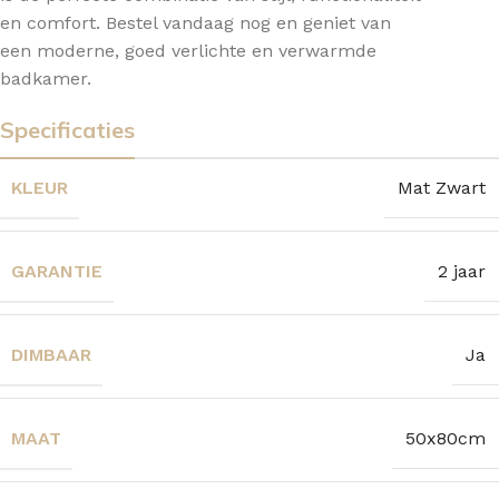
en comfort. Bestel vandaag nog en geniet van
een moderne, goed verlichte en verwarmde
badkamer.
Specificaties
KLEUR
Mat Zwart
GARANTIE
2 jaar
DIMBAAR
Ja
MAAT
50x80cm