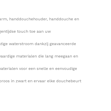
ndarm, handdouchehouder, handdouche en
gentijdse touch toe aan uw
atige waterstroom dankzij geavanceerde
aardige materialen die lang meegaan en
materialen voor een snelle en eenvoudige
oos in zwart en ervaar elke douchebeurt