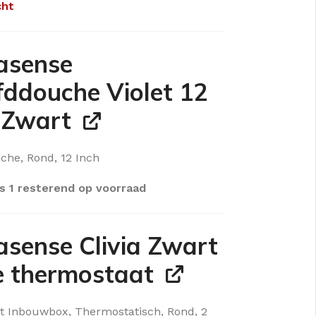
cht
asense
ddouche Violet 12
 Zwart
he, Rond, 12 Inch
s 1 resterend op voorraad
sense Clivia Zwart
e thermostaat
t Inbouwbox, Thermostatisch, Rond, 2