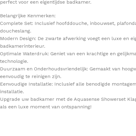
perfect voor een eigentijdse badkamer.
Belangrijke Kenmerken:
Complete Set: Inclusief hoofddouche, inbouwset, plafo
doucheslang.
Modern Design: De zwarte afwerking voegt een luxe en ei
badkamerinterieur.
Optimale Waterdruk: Geniet van een krachtige en gelijkm
technologie.
Duurzaam en Onderhoudsvriendelijk: Gemaakt van hoogw
eenvoudig te reinigen zijn.
Eenvoudige Installatie: Inclusief alle benodigde montage
installatie.
Upgrade uw badkamer met de Aquasense Showerset Klapr
als een luxe moment van ontspanning!