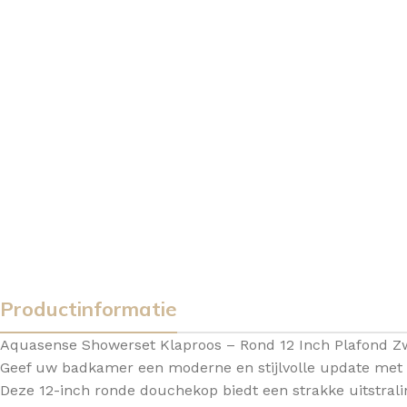
Productinformatie
Aquasense Showerset Klaproos – Rond 12 Inch Plafond Z
Geef uw badkamer een moderne en stijlvolle update met 
Deze 12-inch ronde douchekop biedt een strakke uitstrali