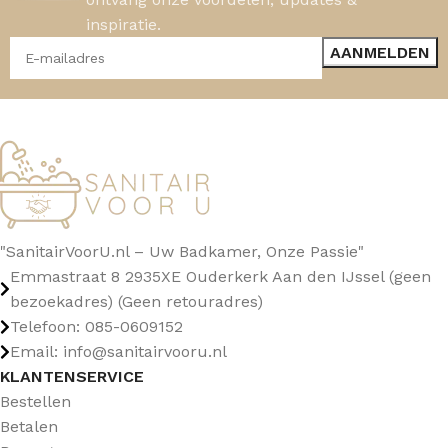
inspiratie.
"SanitairVoorU.nl – Uw Badkamer, Onze Passie"
Emmastraat 8 2935XE Ouderkerk Aan den IJssel (geen
bezoekadres) (Geen retouradres)
Telefoon: 085-0609152
Email: info@sanitairvooru.nl
KLANTENSERVICE
Bestellen
Betalen