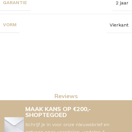
GARANTIE
2 jaar
VORM
Vierkant
Reviews
MAAK KANS OP €200,-
SHOPTEGOED
Schrijf je in voor onze nieuwsbrief en
ontvang onze voordelen, updates &