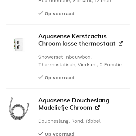
Hoofddouche, Vierkant, 12 Inch
Op voorraad
Aquasense Kerstcactus
Chroom losse thermostaat
Showerset Inbouwbox,
Thermostatisch, Vierkant, 2 Functie
Op voorraad
Aquasense Doucheslang
Madeliefje Chroom
Doucheslang, Rond, Ribbel
Op voorraad