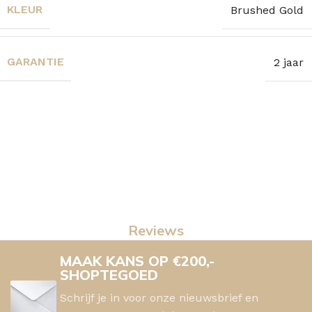
KLEUR
Brushed Gold
GARANTIE
2 jaar
Reviews
MAAK KANS OP €200,-
SHOPTEGOED
Schrijf je in voor onze nieuwsbrief en