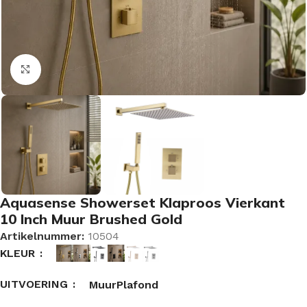
Vergroten
Aquasense Showerset Klaproos Vierkant
10 Inch Muur Brushed Gold
Artikelnummer:
10504
KLEUR
UITVOERING
Muur
Plafond