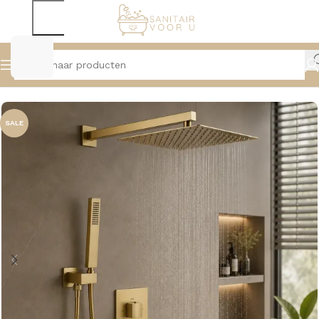
Home
Douche
Douchesystemen
SALE