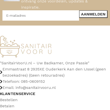
ontvang onze voordelen, updates &
inspiratie.
"SanitairVoorU.nl – Uw Badkamer, Onze Passie"
Emmastraat 8 2935XE Ouderkerk Aan den IJssel (geen
bezoekadres) (Geen retouradres)
Telefoon: 085-0609152
Email: info@sanitairvooru.nl
KLANTENSERVICE
Bestellen
Betalen