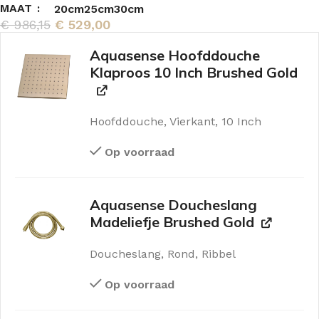
MAAT
20cm
25cm
30cm
€
986,15
€
529,00
Aquasense Hoofddouche
Klaproos 10 Inch Brushed Gold
Hoofddouche, Vierkant, 10 Inch
Op voorraad
Aquasense Doucheslang
Madeliefje Brushed Gold
Doucheslang, Rond, Ribbel
Op voorraad