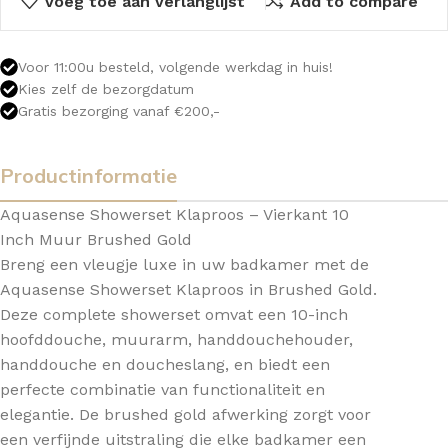
Voeg toe aan verlanglijst
Add to compare
Voor 11:00u besteld, volgende werkdag in huis!
Kies zelf de bezorgdatum
Gratis bezorging vanaf €200,-
Productinformatie
Aquasense Showerset Klaproos – Vierkant 10
Inch Muur Brushed Gold
Breng een vleugje luxe in uw badkamer met de
Aquasense Showerset Klaproos in Brushed Gold.
Deze complete showerset omvat een 10-inch
hoofddouche, muurarm, handdouchehouder,
handdouche en doucheslang, en biedt een
perfecte combinatie van functionaliteit en
elegantie. De brushed gold afwerking zorgt voor
een verfijnde uitstraling die elke badkamer een