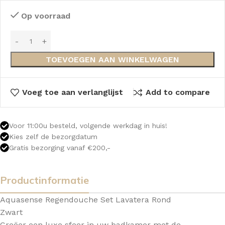
Op voorraad
TOEVOEGEN AAN WINKELWAGEN
Voeg toe aan verlanglijst
Add to compare
Voor 11:00u besteld, volgende werkdag in huis!
Kies zelf de bezorgdatum
Gratis bezorging vanaf €200,-
Productinformatie
Aquasense Regendouche Set Lavatera Rond
Zwart
Creëer een luxe sfeer in uw badkamer met de