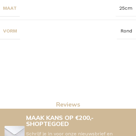
MAAT
25cm
VORM
Rond
Reviews
MAAK KANS OP €200,-
SHOPTEGOED
Schrijf je in voor onze nieuwsbrief en