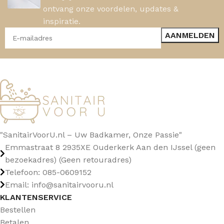
ontvang onze voordelen, updates &
inspiratie.
"SanitairVoorU.nl – Uw Badkamer, Onze Passie"
Emmastraat 8 2935XE Ouderkerk Aan den IJssel (geen
bezoekadres) (Geen retouradres)
Telefoon: 085-0609152
Email: info@sanitairvooru.nl
KLANTENSERVICE
Bestellen
Betalen