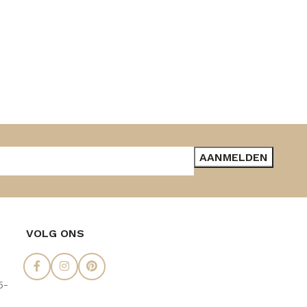
VOLG ONS
5-