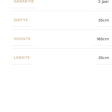
GARANTIE
2 jaar
DIEPTE
35cm
HOOGTE
165cm
LENGTE
35cm