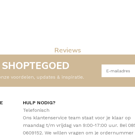
Reviews
- SHOPTEGOED
onze voordelen, updates & inspiratie.
CE
HULP NODIG?
Telefonisch
Ons klantenservice team staat voor je klaar op
maandag t/m vrijdag van 9:00-17:00 uur. Bel 08
0609152. We willen vragen om je ordernummer