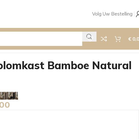
Volg Uw Bestelling
€
0,
olomkast Bamboe Natural
00