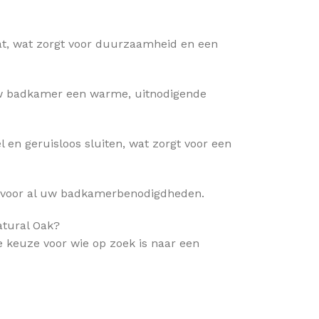
at, wat zorgt voor duurzaamheid en een
 uw badkamer een warme, uitnodigende
l en geruisloos sluiten, wat zorgt voor een
 voor al uw badkamerbenodigdheden.
tural Oak?
 keuze voor wie op zoek is naar een