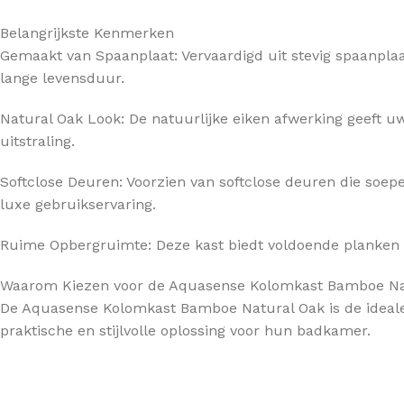
Belangrijkste Kenmerken
TOPBLADEN
Gemaakt van Spaanplaat: Vervaardigd uit stevig spaanpla
lange levensduur.
Natural Oak Look: De natuurlijke eiken afwerking geeft
uitstraling.
Softclose Deuren: Voorzien van softclose deuren die soepe
luxe gebruikservaring.
Ruime Opbergruimte: Deze kast biedt voldoende planken
Waarom Kiezen voor de Aquasense Kolomkast Bamboe Na
De Aquasense Kolomkast Bamboe Natural Oak is de ideale
praktische en stijlvolle oplossing voor hun badkamer.