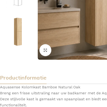
Vergroten
Productinformatie
Aquasense Kolomkast Bamboe Natural Oak
Breng een frisse uitstraling naar uw badkamer met de 
Deze stijlvolle kast is gemaakt van spaanplaat en biedt e
BADMEUBELSETS
ONDERKASTEN
K
functionaliteit.