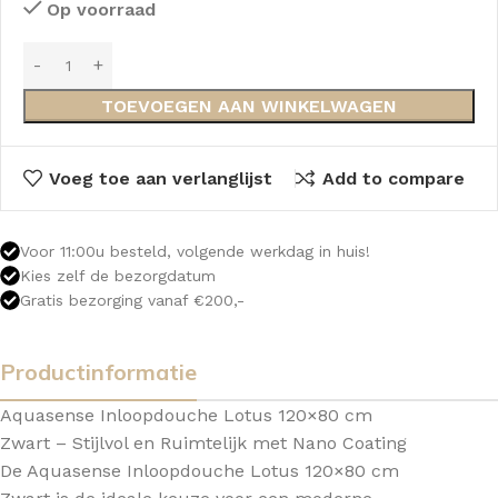
Op voorraad
TOEVOEGEN AAN WINKELWAGEN
Voeg toe aan verlanglijst
Add to compare
Voor 11:00u besteld, volgende werkdag in huis!
Kies zelf de bezorgdatum
Gratis bezorging vanaf €200,-
Productinformatie
Aquasense Inloopdouche Lotus 120×80 cm
Zwart – Stijlvol en Ruimtelijk met Nano Coating
De Aquasense Inloopdouche Lotus 120×80 cm