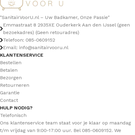
"SanitairVoorU.nl – Uw Badkamer, Onze Passie"
Emmastraat 8 2935XE Ouderkerk Aan den IJssel (geen
bezoekadres) (Geen retouradres)
Telefoon: 085-0609152
Email: info@sanitairvooru.nl
KLANTENSERVICE
Bestellen
Betalen
Bezorgen
Retourneren
Garantie
Contact
HULP NODIG?
Telefonisch
Ons klantenservice team staat voor je klaar op maandag
t/m vrijdag van 9:00-17:00 uur. Bel 085-0609152. We