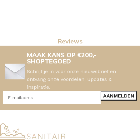
Reviews
MAAK KANS OP €200,-
SHOPTEGOED
Schrijf je in voor onze nieuwsbrief en
ontvang onze voordelen, updates &
inspiratie.