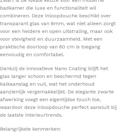
Zwart is de ideale keuze voor een moderne
badkamer die luxe en functionaliteit wil
combineren. Deze inloopdouche beschikt over
transparant glas van 8mm, wat niet alleen zorgt
voor een heldere en open uitstraling, maar ook
voor stevigheid en duurzaamheid. Met een
praktische doorloop van 60 cm is toegang
eenvoudig en comfortabel.
Dankzij de innovatieve Nano Coating blijft het
glas langer schoon en beschermd tegen
kalkaanslag en vuil, wat het onderhoud
aanzienlijk vergemakkelijkt. De elegante zwarte
afwerking voegt een eigentijdse touch toe,
waardoor deze inloopdouche perfect aansluit bij
de laatste interieurtrends.
Belangrijkste kenmerken: