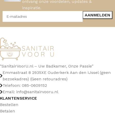
ontvang onze voordelen, updates &
inspiratie.
"SanitairVoorU.nl – Uw Badkamer, Onze Passie"
Emmastraat 8 2935XE Ouderkerk Aan den IJssel (geen
bezoekadres) (Geen retouradres)
Telefoon: 085-0609152
Email: info@sanitairvooru.nl
KLANTENSERVICE
Bestellen
Betalen