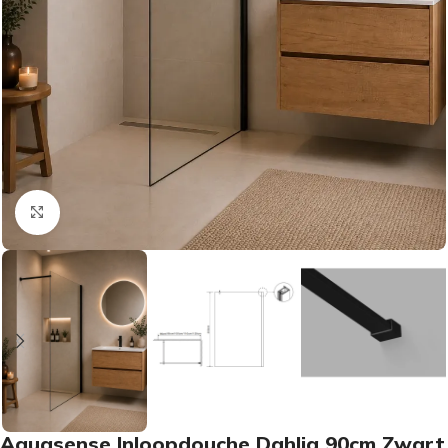
Vergroten
Aquasense Inloopdouche Dahlia 90cm Zwart