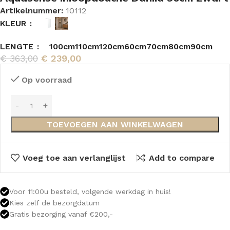
Artikelnummer:
10112
KLEUR
LENGTE
100cm
110cm
120cm
60cm
70cm
80cm
90cm
€
363,00
€
239,00
Op voorraad
TOEVOEGEN AAN WINKELWAGEN
Voeg toe aan verlanglijst
Add to compare
Voor 11:00u besteld, volgende werkdag in huis!
Kies zelf de bezorgdatum
Gratis bezorging vanaf €200,-