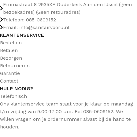
Emmastraat 8 2935XE Ouderkerk Aan den IJssel (geen
bezoekadres) (Geen retouradres)
Telefoon: 085-0609152
Email: info@sanitairvooru.nl
KLANTENSERVICE
Bestellen
Betalen
Bezorgen
Retourneren
Garantie
Contact
HULP NODIG?
Telefonisch
Ons klantenservice team staat voor je klaar op maandag
t/m vrijdag van 9:00-17:00 uur. Bel 085-0609152. We
willen vragen om je ordernummer alvast bij de hand te
houden.