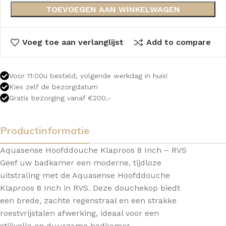
TOEVOEGEN AAN WINKELWAGEN
Voeg toe aan verlanglijst
Add to compare
Voor 11:00u besteld, volgende werkdag in huis!
Kies zelf de bezorgdatum
Gratis bezorging vanaf €200,-
Productinformatie
Aquasense Hoofddouche Klaproos 8 Inch – RVS
Geef uw badkamer een moderne, tijdloze
uitstraling met de Aquasense Hoofddouche
Klaproos 8 Inch in RVS. Deze douchekop biedt
een brede, zachte regenstraal en een strakke
roestvrijstalen afwerking, ideaal voor een
stijlvolle en duurzame badkamer.