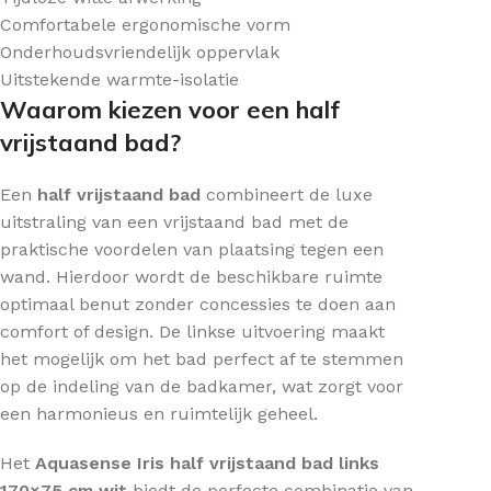
Comfortabele ergonomische vorm
Onderhoudsvriendelijk oppervlak
Uitstekende warmte-isolatie
Waarom kiezen voor een half
vrijstaand bad?
Een
half vrijstaand bad
combineert de luxe
uitstraling van een vrijstaand bad met de
praktische voordelen van plaatsing tegen een
wand. Hierdoor wordt de beschikbare ruimte
optimaal benut zonder concessies te doen aan
comfort of design. De linkse uitvoering maakt
het mogelijk om het bad perfect af te stemmen
op de indeling van de badkamer, wat zorgt voor
een harmonieus en ruimtelijk geheel.
Het
Aquasense Iris half vrijstaand bad links
170×75 cm wit
biedt de perfecte combinatie van