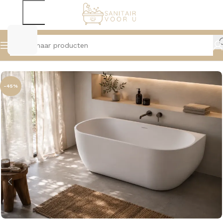
Home
Baden
Half Vrijstaande Baden
-45%