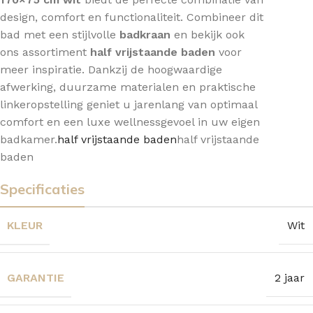
design, comfort en functionaliteit. Combineer dit
bad met een stijlvolle
badkraan
en bekijk ook
ons assortiment
half vrijstaande baden
voor
meer inspiratie. Dankzij de hoogwaardige
afwerking, duurzame materialen en praktische
linkeropstelling geniet u jarenlang van optimaal
comfort en een luxe wellnessgevoel in uw eigen
badkamer.
half vrijstaande baden
half vrijstaande
baden
Specificaties
KLEUR
Wit
GARANTIE
2 jaar