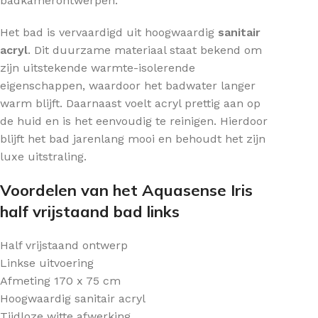
badkamerontwerpen.
Het bad is vervaardigd uit hoogwaardig
sanitair
acryl
. Dit duurzame materiaal staat bekend om
zijn uitstekende warmte-isolerende
eigenschappen, waardoor het badwater langer
warm blijft. Daarnaast voelt acryl prettig aan op
de huid en is het eenvoudig te reinigen. Hierdoor
blijft het bad jarenlang mooi en behoudt het zijn
luxe uitstraling.
Voordelen van het Aquasense Iris
half vrijstaand bad links
Half vrijstaand ontwerp
Linkse uitvoering
Afmeting 170 x 75 cm
Hoogwaardig sanitair acryl
Tijdloze witte afwerking