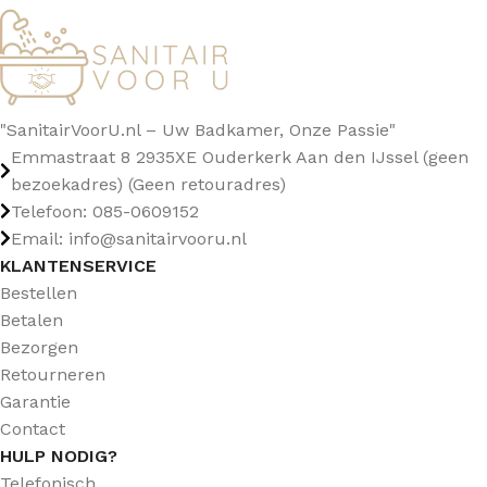
"SanitairVoorU.nl – Uw Badkamer, Onze Passie"
Emmastraat 8 2935XE Ouderkerk Aan den IJssel (geen
bezoekadres) (Geen retouradres)
Telefoon: 085-0609152
Email: info@sanitairvooru.nl
KLANTENSERVICE
Bestellen
Betalen
Bezorgen
Retourneren
Garantie
Contact
HULP NODIG?
Telefonisch