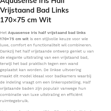
Aquasense Iris Half
Vrijstaand Bad Links
170×75 cm Wit
Het
Aquasense Iris half vrijstaand bad links
170×75 cm wit
is een stijlvolle keuze voor wie
luxe, comfort en functionaliteit wil combineren.
Dankzij het half vrijstaande ontwerp geniet u van
de elegante uitstraling van een vrijstaand bad,
terwijl het bad praktisch tegen een wand
geplaatst kan worden. De linkse uitvoering
maakt dit model ideaal voor badkamers waarbij
de indeling vraagt om een linkeropstelling. Half
vrijstaande baden zijn populair vanwege hun
combinatie van luxe uitstraling en efficiënt
ruimtegebruik.