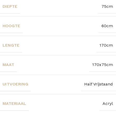
DIEPTE
75cm
HOOGTE
60cm
LENGTE
170cm
MAAT
170x75cm
UITVOERING
Half Vrijstaand
MATERIAAL
Acryl