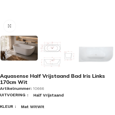
Vergroten
Aquasense Half Vrijstaand Bad Iris Links
170cm Wit
Artikelnummer:
10666
UITVOERING
Half Vrijstaand
KLEUR
Mat Wit
Wit