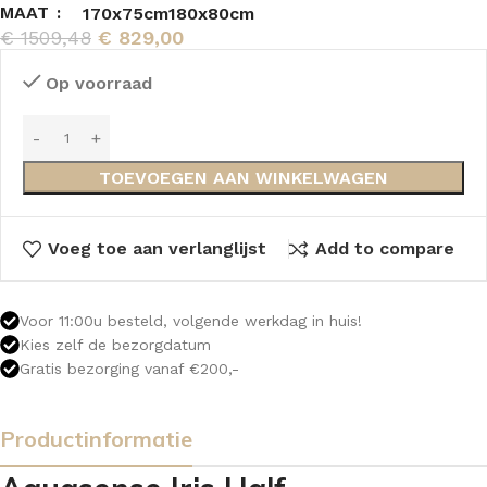
MAAT
170x75cm
180x80cm
€
1509,48
€
829,00
Op voorraad
TOEVOEGEN AAN WINKELWAGEN
Voeg toe aan verlanglijst
Add to compare
Voor 11:00u besteld, volgende werkdag in huis!
Kies zelf de bezorgdatum
Gratis bezorging vanaf €200,-
Productinformatie