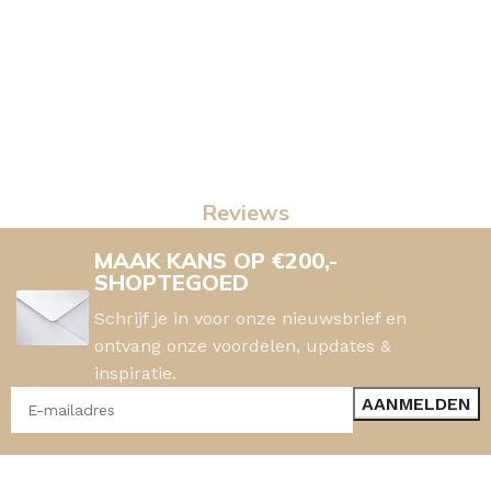
Reviews
MAAK KANS OP €200,-
SHOPTEGOED
Schrijf je in voor onze nieuwsbrief en
ontvang onze voordelen, updates &
inspiratie.