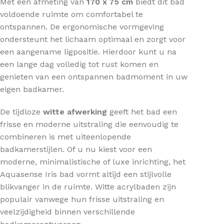
Met een afmeting van
170 x 75 cm
biedt dit bad
voldoende ruimte om comfortabel te
ontspannen. De ergonomische vormgeving
ondersteunt het lichaam optimaal en zorgt voor
een aangename ligpositie. Hierdoor kunt u na
een lange dag volledig tot rust komen en
genieten van een ontspannen badmoment in uw
eigen badkamer.
De tijdloze
witte afwerking
geeft het bad een
frisse en moderne uitstraling die eenvoudig te
combineren is met uiteenlopende
badkamerstijlen. Of u nu kiest voor een
moderne, minimalistische of luxe inrichting, het
Aquasense Iris bad vormt altijd een stijlvolle
blikvanger in de ruimte. Witte acrylbaden zijn
populair vanwege hun frisse uitstraling en
veelzijdigheid binnen verschillende