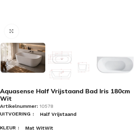
Vergroten
Aquasense Half Vrijstaand Bad Iris 180cm
Wit
Artikelnummer:
10578
UITVOERING
Half Vrijstaand
KLEUR
Mat Wit
Wit