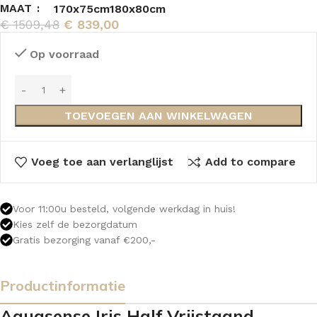
MAAT
170x75cm
180x80cm
€
1509,48
€
839,00
Op voorraad
TOEVOEGEN AAN WINKELWAGEN
Voeg toe aan verlanglijst
Add to compare
Voor 11:00u besteld, volgende werkdag in huis!
Kies zelf de bezorgdatum
Gratis bezorging vanaf €200,-
Productinformatie
Aquasense Iris Half Vrijstaand