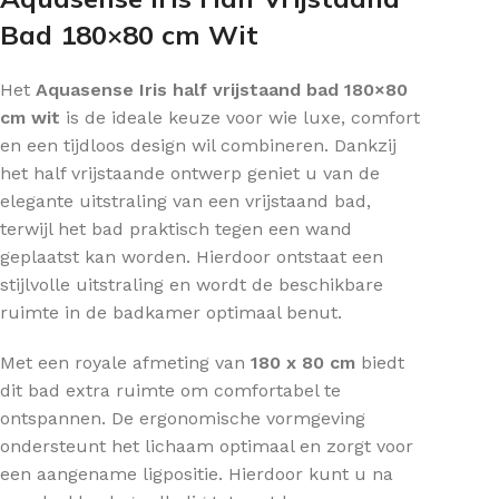
Bad 180×80 cm Wit
Het
Aquasense Iris half vrijstaand bad 180×80
cm wit
is de ideale keuze voor wie luxe, comfort
en een tijdloos design wil combineren. Dankzij
het half vrijstaande ontwerp geniet u van de
elegante uitstraling van een vrijstaand bad,
terwijl het bad praktisch tegen een wand
geplaatst kan worden. Hierdoor ontstaat een
stijlvolle uitstraling en wordt de beschikbare
ruimte in de badkamer optimaal benut.
Met een royale afmeting van
180 x 80 cm
biedt
dit bad extra ruimte om comfortabel te
ontspannen. De ergonomische vormgeving
ondersteunt het lichaam optimaal en zorgt voor
een aangename ligpositie. Hierdoor kunt u na