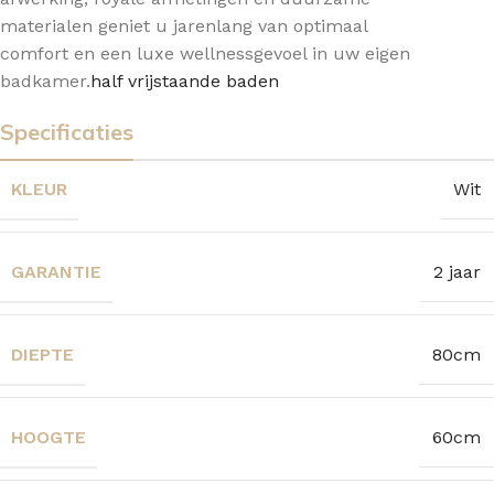
materialen geniet u jarenlang van optimaal
comfort en een luxe wellnessgevoel in uw eigen
badkamer.
half vrijstaande baden
Specificaties
KLEUR
Wit
GARANTIE
2 jaar
DIEPTE
80cm
HOOGTE
60cm