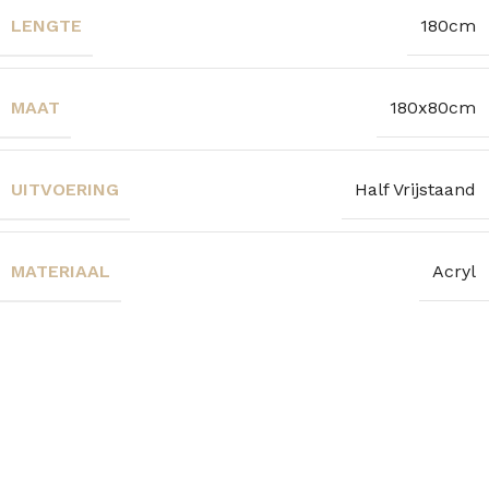
LENGTE
180cm
MAAT
180x80cm
UITVOERING
Half Vrijstaand
MATERIAAL
Acryl