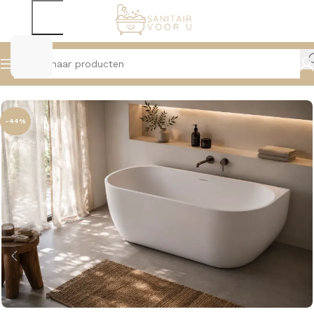
Home
Baden
Half Vrijstaande Baden
-44%