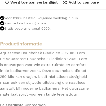
Voeg toe aan verlanglijst
Add to compare
Voor 11:00u besteld, volgende werkdag in huis!
Kies zelf de bezorgdatum
Gratis bezorging vanaf €200,-
Productinformatie
Aquasense Douchebak Gladiolen – 120×90 cm
De Aquasense Douchebak Gladiolen 120×90 cm
is ontworpen voor wie extra ruimte en comfort
in de badkamer zoekt. Deze douchebak, die tot
250 kilo kan dragen, biedt niet alleen stevigheid
maar ook een stijlvolle uitstraling die naadloos
aansluit bij moderne badkamers. Het duurzame
materiaal zorgt voor een lange levensduur.
Belangrijkste Kenmerken: