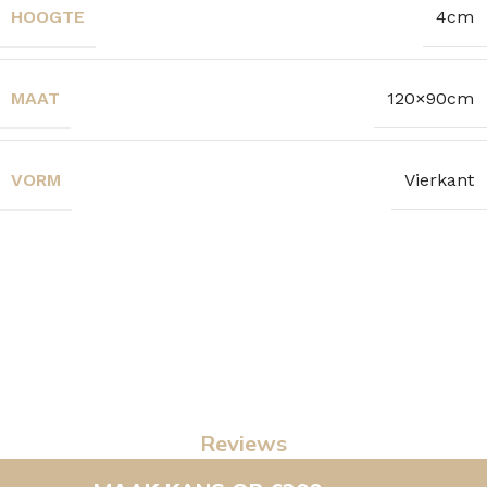
HOOGTE
4cm
MAAT
120×90cm
VORM
Vierkant
Reviews