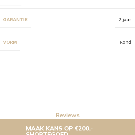
GARANTIE
2 jaar
VORM
Rond
Reviews
MAAK KANS OP €200,-
SHOPTEGOED