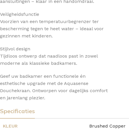
aansluitingen – klaar in een handomdraai.
Veiligheidsfunctie
Voorzien van een temperatuurbegrenzer ter
bescherming tegen te heet water – ideaal voor
gezinnen met kinderen.
Stijlvol design
Tijdloos ontwerp dat naadloos past in zowel
moderne als klassieke badkamers.
Geef uw badkamer een functionele én
esthetische upgrade met de Aquasense
Douchekraan. Ontworpen voor dagelijks comfort
en jarenlang plezier.
Specificaties
KLEUR
Brushed Copper