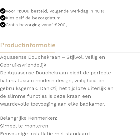
Voor 11:00u besteld, volgende werkdag in huis!
Kies zelf de bezorgdatum
Gratis bezorging vanaf €200,-
Productinformatie
Aquasense Douchekraan – Stijlvol, Veilig en
Gebruiksvriendelijk
De Aquasense Douchekraan biedt de perfecte
balans tussen modern design, veiligheid en
gebruiksgemak. Dankzij het tijdloze uiterlijk en
de slimme functies is deze kraan een
waardevolle toevoeging aan elke badkamer.
Belangrijke Kenmerken:
Simpel te monteren
Eenvoudige installatie met standaard