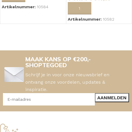
Artikelnummer:
10584
TOEVOEGEN AAN WINKELWAGEN
Artikelnummer:
10582
MAAK KANS OP €200,-
SHOPTEGOED
Schrijf je in voor onze nieuwsbrief en
ontvang onze voordelen, updates &
inspiratie.