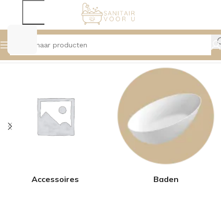
Home
Product Maat
180x85cm
Accessoires
Baden