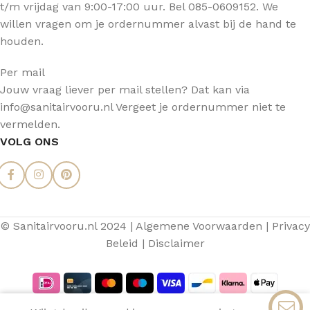
t/m vrijdag van 9:00-17:00 uur. Bel 085-0609152. We
willen vragen om je ordernummer alvast bij de hand te
houden.
Per mail
Jouw vraag liever per mail stellen? Dat kan via
info@sanitairvooru.nl Vergeet je ordernummer niet te
vermelden.
VOLG ONS
© Sanitairvooru.nl 2024 |
Algemene Voorwaarden
|
Privacy
Beleid
|
Disclaimer
0