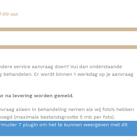
7:00 uur
 andere service aanvraag doen? Vul dan onderstaande
ag behandelen. Er wordt binnen 1 werkdag op je aanvraag
ur na levering worden gemeld.
nvraag alleen in behandeling nemen als wij foto’s hebben
oegd (maximale bestandsgrootte 5 mb per foto).
mulier 7 plugin om het te kunnen weergeven met dit