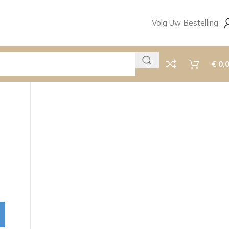
Volg Uw Bestelling
€
0,