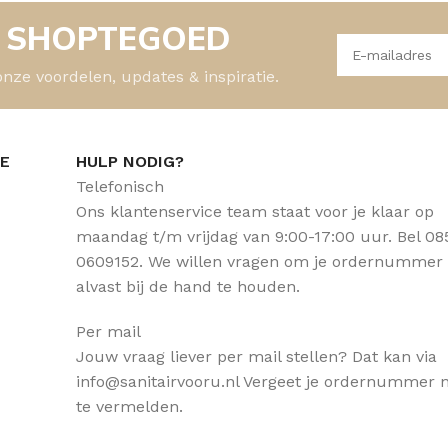
- SHOPTEGOED
onze voordelen, updates & inspiratie.
CE
HULP NODIG?
Telefonisch
Ons klantenservice team staat voor je klaar op
maandag t/m vrijdag van 9:00-17:00 uur. Bel 08
0609152. We willen vragen om je ordernummer
alvast bij de hand te houden.
Per mail
Jouw vraag liever per mail stellen? Dat kan via
info@sanitairvooru.nl Vergeet je ordernummer n
te vermelden.