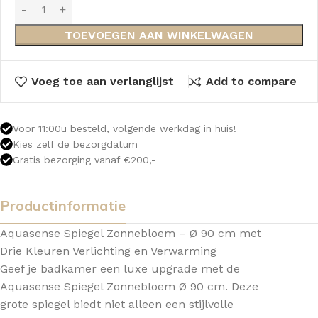
TOEVOEGEN AAN WINKELWAGEN
Voeg toe aan verlanglijst
Add to compare
Voor 11:00u besteld, volgende werkdag in huis!
Kies zelf de bezorgdatum
Gratis bezorging vanaf €200,-
Productinformatie
Aquasense Spiegel Zonnebloem – Ø 90 cm met
Drie Kleuren Verlichting en Verwarming
Geef je badkamer een luxe upgrade met de
Aquasense Spiegel Zonnebloem Ø 90 cm. Deze
grote spiegel biedt niet alleen een stijlvolle