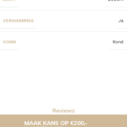
VERWARMING
Ja
VORM
Rond
Reviews
MAAK KANS OP €200,-