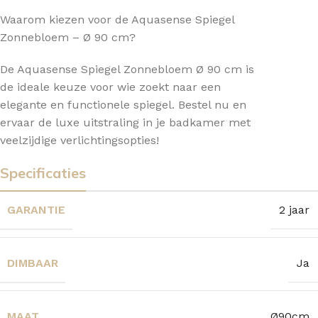
Waarom kiezen voor de Aquasense Spiegel
Zonnebloem – Ø 90 cm?
De Aquasense Spiegel Zonnebloem Ø 90 cm is
de ideale keuze voor wie zoekt naar een
elegante en functionele spiegel. Bestel nu en
ervaar de luxe uitstraling in je badkamer met
veelzijdige verlichtingsopties!
Specificaties
GARANTIE
2 jaar
DIMBAAR
Ja
MAAT
Ø90cm