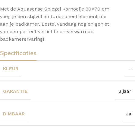
Met de Aquasense Spiegel Kornoelje 80×70 cm
voeg je een stijlvol en functioneel element toe
aan je badkamer. Bestel vandaag nog en geniet
van een perfect verlichte en verwarmde
badkamerervaring!
Specificaties
KLEUR
–
GARANTIE
2 jaar
DIMBAAR
Ja