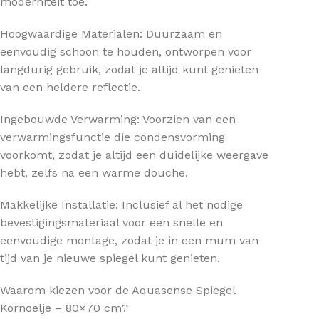
moderniteit toe.
Hoogwaardige Materialen: Duurzaam en
eenvoudig schoon te houden, ontworpen voor
langdurig gebruik, zodat je altijd kunt genieten
van een heldere reflectie.
Ingebouwde Verwarming: Voorzien van een
verwarmingsfunctie die condensvorming
voorkomt, zodat je altijd een duidelijke weergave
hebt, zelfs na een warme douche.
Makkelijke Installatie: Inclusief al het nodige
bevestigingsmateriaal voor een snelle en
eenvoudige montage, zodat je in een mum van
tijd van je nieuwe spiegel kunt genieten.
Waarom kiezen voor de Aquasense Spiegel
Kornoelje – 80×70 cm?