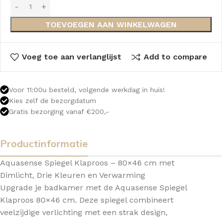
TOEVOEGEN AAN WINKELWAGEN
Voeg toe aan verlanglijst
Add to compare
Voor 11:00u besteld, volgende werkdag in huis!
Kies zelf de bezorgdatum
Gratis bezorging vanaf €200,-
Productinformatie
Aquasense Spiegel Klaproos – 80×46 cm met
Dimlicht, Drie Kleuren en Verwarming
Upgrade je badkamer met de Aquasense Spiegel
Klaproos 80×46 cm. Deze spiegel combineert
veelzijdige verlichting met een strak design,