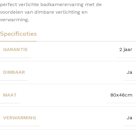
perfect verlichte badkamerervaring met de
voordelen van dimbare verlichting en
verwarming.
Specificaties
GARANTIE
2 jaar
DIMBAAR
Ja
MAAT
80x46cm
VERWARMING
Ja