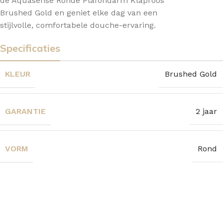
de Aquasense Ronde Plafondarm Klaproos
Brushed Gold en geniet elke dag van een
stijlvolle, comfortabele douche-ervaring.
Specificaties
KLEUR
Brushed Gold
GARANTIE
2 jaar
VORM
Rond