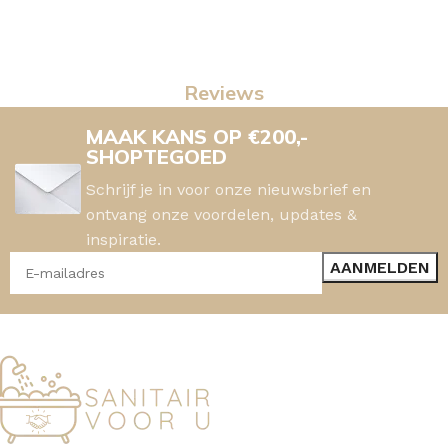
Reviews
MAAK KANS OP €200,-
SHOPTEGOED
Schrijf je in voor onze nieuwsbrief en
ontvang onze voordelen, updates &
inspiratie.