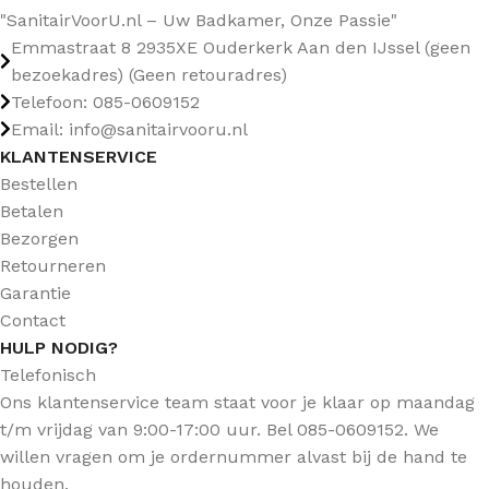
"SanitairVoorU.nl – Uw Badkamer, Onze Passie"
Emmastraat 8 2935XE Ouderkerk Aan den IJssel (geen
bezoekadres) (Geen retouradres)
Telefoon: 085-0609152
Email: info@sanitairvooru.nl
KLANTENSERVICE
Bestellen
Betalen
Bezorgen
Retourneren
Garantie
Contact
HULP NODIG?
Telefonisch
Ons klantenservice team staat voor je klaar op maandag
t/m vrijdag van 9:00-17:00 uur. Bel 085-0609152. We
willen vragen om je ordernummer alvast bij de hand te
houden.