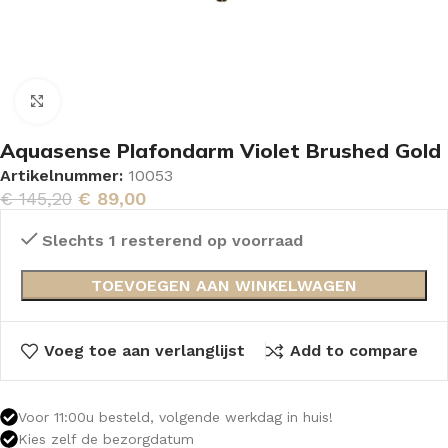
Vergroten
Aquasense Plafondarm Violet Brushed Gold
Artikelnummer:
10053
€
145,20
€
89,00
Slechts 1 resterend op voorraad
TOEVOEGEN AAN WINKELWAGEN
Voeg toe aan verlanglijst
Add to compare
Voor 11:00u besteld, volgende werkdag in huis!
Kies zelf de bezorgdatum