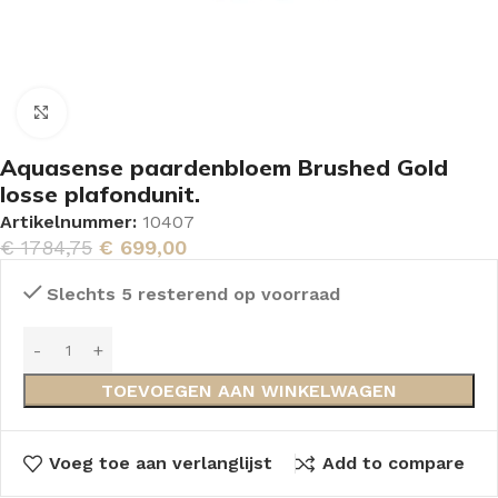
Vergroten
Aquasense paardenbloem Brushed Gold
losse plafondunit.
Artikelnummer:
10407
€
1784,75
€
699,00
Slechts 5 resterend op voorraad
TOEVOEGEN AAN WINKELWAGEN
Voeg toe aan verlanglijst
Add to compare