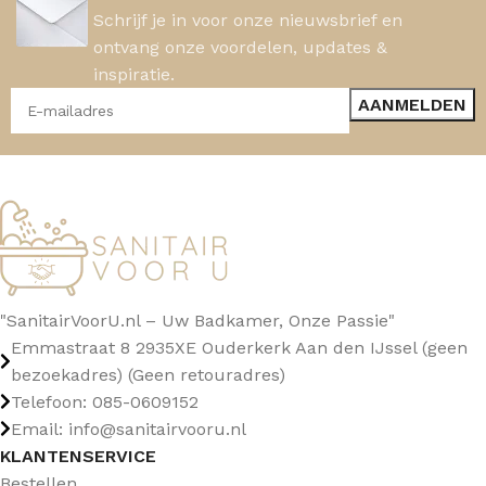
Schrijf je in voor onze nieuwsbrief en
ontvang onze voordelen, updates &
inspiratie.
"SanitairVoorU.nl – Uw Badkamer, Onze Passie"
Emmastraat 8 2935XE Ouderkerk Aan den IJssel (geen
bezoekadres) (Geen retouradres)
Telefoon: 085-0609152
Email: info@sanitairvooru.nl
KLANTENSERVICE
Bestellen