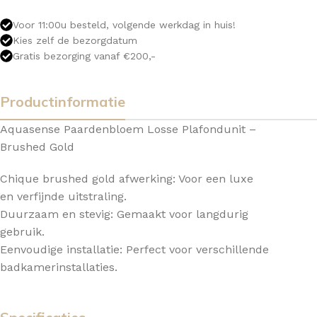
Voor 11:00u besteld, volgende werkdag in huis!
Kies zelf de bezorgdatum
Gratis bezorging vanaf €200,-
Productinformatie
Aquasense Paardenbloem Losse Plafondunit –
Brushed Gold
Chique brushed gold afwerking: Voor een luxe
en verfijnde uitstraling.
Duurzaam en stevig: Gemaakt voor langdurig
gebruik.
Eenvoudige installatie: Perfect voor verschillende
badkamerinstallaties.