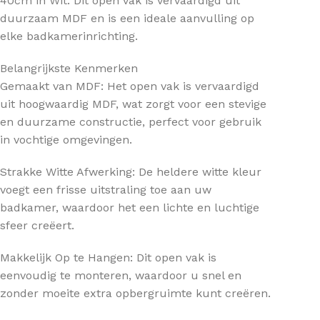
40cm in Wit. Dit open vak is vervaardigd uit
duurzaam MDF en is een ideale aanvulling op
elke badkamerinrichting.
Belangrijkste Kenmerken
Gemaakt van MDF: Het open vak is vervaardigd
uit hoogwaardig MDF, wat zorgt voor een stevige
en duurzame constructie, perfect voor gebruik
in vochtige omgevingen.
Strakke Witte Afwerking: De heldere witte kleur
voegt een frisse uitstraling toe aan uw
badkamer, waardoor het een lichte en luchtige
sfeer creëert.
Makkelijk Op te Hangen: Dit open vak is
eenvoudig te monteren, waardoor u snel en
zonder moeite extra opbergruimte kunt creëren.