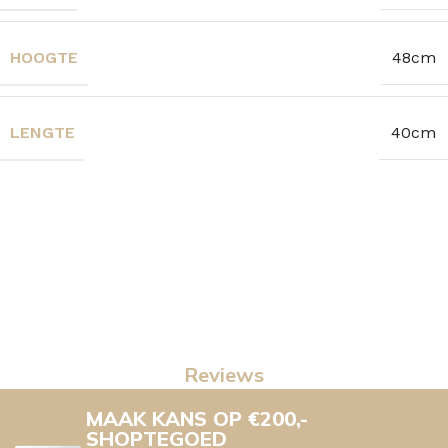
HOOGTE
48cm
LENGTE
40cm
Reviews
MAAK KANS OP €200,-
SHOPTEGOED