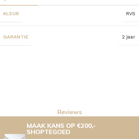
KLEUR
RVS
GARANTIE
2 jaar
Reviews
MAAK KANS OP €200,-
SHOPTEGOED