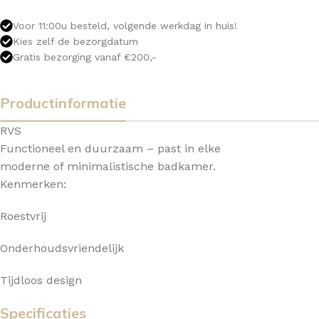
Voor 11:00u besteld, volgende werkdag in huis!
Kies zelf de bezorgdatum
Gratis bezorging vanaf €200,-
Productinformatie
RVS
Functioneel en duurzaam – past in elke
moderne of minimalistische badkamer.
Kenmerken:
Roestvrij
Onderhoudsvriendelijk
Tijdloos design
Specificaties