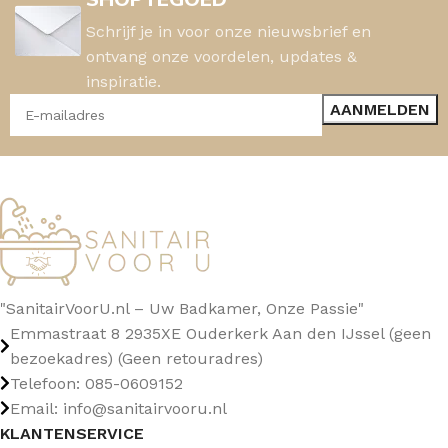
Schrijf je in voor onze nieuwsbrief en
ontvang onze voordelen, updates &
inspiratie.
"SanitairVoorU.nl – Uw Badkamer, Onze Passie"
Emmastraat 8 2935XE Ouderkerk Aan den IJssel (geen
bezoekadres) (Geen retouradres)
Telefoon: 085-0609152
Email: info@sanitairvooru.nl
KLANTENSERVICE