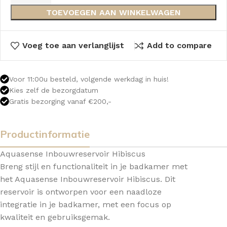
TOEVOEGEN AAN WINKELWAGEN
Voeg toe aan verlanglijst
Add to compare
Voor 11:00u besteld, volgende werkdag in huis!
Kies zelf de bezorgdatum
Gratis bezorging vanaf €200,-
Productinformatie
Aquasense Inbouwreservoir Hibiscus
Breng stijl en functionaliteit in je badkamer met
het Aquasense Inbouwreservoir Hibiscus. Dit
reservoir is ontworpen voor een naadloze
integratie in je badkamer, met een focus op
kwaliteit en gebruiksgemak.