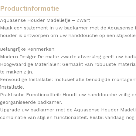
Productinformatie
TOPBLADEN
Aquasense Houder Madeliefje – Zwart
Maak een statement in uw badkamer met de Aquasense Ho
houder is ontworpen om uw handdouche op een stijlvolle 
Belangrijke Kenmerken:
Modern Design: De matte zwarte afwerking geeft uw badka
Hoogwaardige Materialen: Gemaakt van robuuste materia
te maken zijn.
Eenvoudige Installatie: Inclusief alle benodigde montage
installatie.
Praktische Functionaliteit: Houdt uw handdouche veilig e
georganiseerde badkamer.
Upgrade uw badkamer met de Aquasense Houder Madeliefj
combinatie van stijl en functionaliteit. Bestel vandaag n