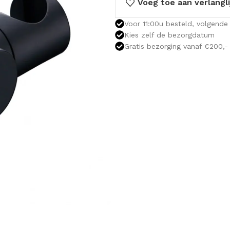
Voeg toe aan verlangli
Voor 11:00u besteld, volgende 
Kies zelf de bezorgdatum
Gratis bezorging vanaf €200,-
OLOMKASTEN
FONTEINKASTEN
OPENVA