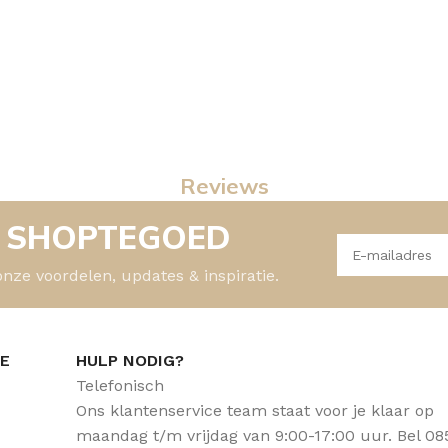
Reviews
- SHOPTEGOED
onze voordelen, updates & inspiratie.
CE
HULP NODIG?
Telefonisch
Ons klantenservice team staat voor je klaar op
maandag t/m vrijdag van 9:00-17:00 uur. Bel 08