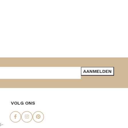
VOLG ONS
5-