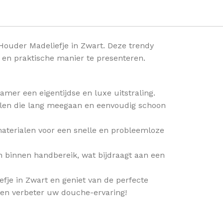
uder Madeliefje in Zwart. Deze trendy
en praktische manier te presenteren.
mer een eigentijdse en luxe uitstraling.
len die lang meegaan en eenvoudig schoon
materialen voor een snelle en probleemloze
n binnen handbereik, wat bijdraagt aan een
e in Zwart en geniet van de perfecte
og en verbeter uw douche-ervaring!