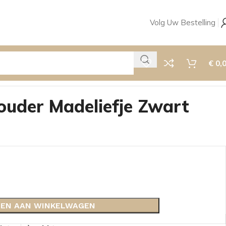
Volg Uw Bestelling
€
0,
uder Madeliefje Zwart
EN AAN WINKELWAGEN