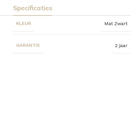
Specificaties
KLEUR
Mat Zwart
GARANTIE
2 jaar