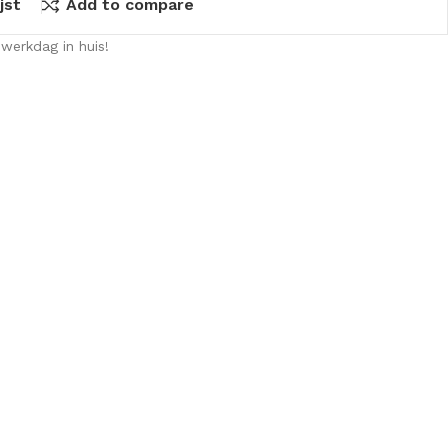
jst
Add to compare
werkdag in huis!
KKEN
SPIEGELKASTEN