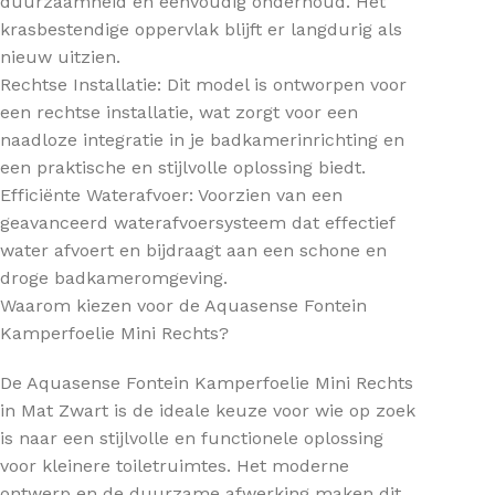
duurzaamheid en eenvoudig onderhoud. Het
krasbestendige oppervlak blijft er langdurig als
nieuw uitzien.
Rechtse Installatie: Dit model is ontworpen voor
een rechtse installatie, wat zorgt voor een
naadloze integratie in je badkamerinrichting en
een praktische en stijlvolle oplossing biedt.
Efficiënte Waterafvoer: Voorzien van een
geavanceerd waterafvoersysteem dat effectief
water afvoert en bijdraagt aan een schone en
droge badkameromgeving.
Waarom kiezen voor de Aquasense Fontein
Kamperfoelie Mini Rechts?
De Aquasense Fontein Kamperfoelie Mini Rechts
in Mat Zwart is de ideale keuze voor wie op zoek
is naar een stijlvolle en functionele oplossing
voor kleinere toiletruimtes. Het moderne
ontwerp en de duurzame afwerking maken dit