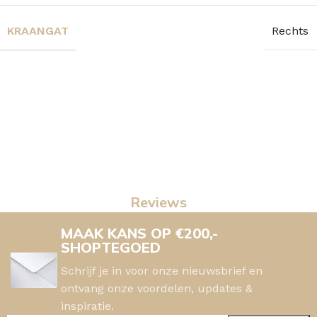
KRAANGAT
Rechts
Reviews
MAAK KANS OP €200,-
SHOPTEGOED
Schrijf je in voor onze nieuwsbrief en
ontvang onze voordelen, updates &
inspiratie.