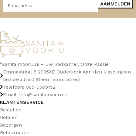
"SanitairVoorU.nl – Uw Badkamer, Onze Passie"
Emmastraat 8 2935XE Ouderkerk Aan den IJssel (geen
bezoekadres) (Geen retouradres)
Telefoon: 085-0609152
Email: info@sanitairvooru.nl
KLANTENSERVICE
Bestellen
Betalen
Bezorgen
Retourneren