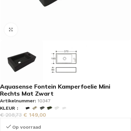
Vergroten
Aquasense Fontein Kamperfoelie Mini
Rechts Mat Zwart
Artikelnummer:
10347
KLEUR
€
208,73
€
149,00
Op voorraad