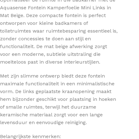
Aquasense Fontein Kamperfoelie Mini Links in
Mat Beige. Deze compacte fontein is perfect
ontworpen voor kleine badkamers of
toiletruimtes waar ruimtebesparing essentieel is,
zonder concessies te doen aan stijl en
functionaliteit. De mat beige afwerking zorgt
voor een moderne, subtiele uitstraling die
moeiteloos past in diverse interieurstijlen.
Met zijn slimme ontwerp biedt deze fontein
maximale functionaliteit in een minimalistische
vorm. De links geplaatste kraanopening maakt
hem bijzonder geschikt voor plaatsing in hoeken
of smalle ruimtes, terwijl het duurzame
keramische materiaal zorgt voor een lange
levensduur en eenvoudige reiniging.
Belangrijkste kenmerken: