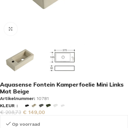
Vergroten
Aquasense Fontein Kamperfoelie Mini Links
Mat Beige
Artikelnummer:
10781
KLEUR
€
208,73
€
149,00
Op voorraad