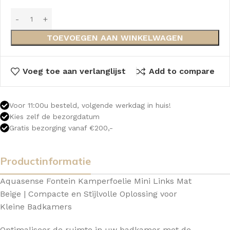
TOEVOEGEN AAN WINKELWAGEN
Voeg toe aan verlanglijst
Add to compare
Voor 11:00u besteld, volgende werkdag in huis!
Kies zelf de bezorgdatum
Gratis bezorging vanaf €200,-
Productinformatie
Aquasense Fontein Kamperfoelie Mini Links Mat
Beige | Compacte en Stijlvolle Oplossing voor
Kleine Badkamers
Optimaliseer de ruimte in uw badkamer met de