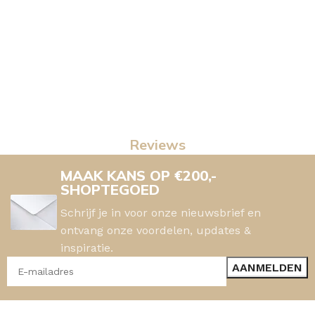
Reviews
MAAK KANS OP €200,-
SHOPTEGOED
Schrijf je in voor onze nieuwsbrief en
ontvang onze voordelen, updates &
inspiratie.