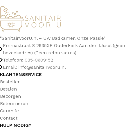
"SanitairVoorU.nl – Uw Badkamer, Onze Passie"
Emmastraat 8 2935XE Ouderkerk Aan den IJssel (geen
bezoekadres) (Geen retouradres)
Telefoon: 085-0609152
Email: info@sanitairvooru.nl
KLANTENSERVICE
Bestellen
Betalen
Bezorgen
Retourneren
Garantie
Contact
HULP NODIG?