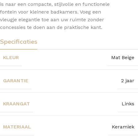
is naar een compacte, stijlvolle en functionele
fontein voor kleinere badkamers. Voeg een
vleugje elegantie toe aan uw ruimte zonder
concessies te doen aan de praktische kant.
Specificaties
KLEUR
Mat Beige
GARANTIE
2 jaar
KRAANGAT
Links
MATERIAAL
Keramiek