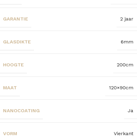
GARANTIE
2 jaar
GLASDIKTE
6mm
HOOGTE
200cm
MAAT
120×90cm
NANOCOATING
Ja
VORM
Vierkant