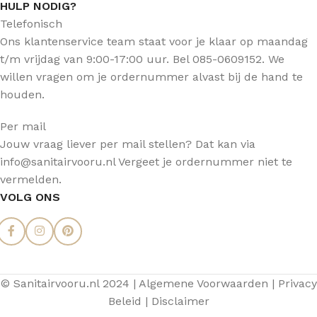
HULP NODIG?
Telefonisch
Ons klantenservice team staat voor je klaar op maandag
t/m vrijdag van 9:00-17:00 uur. Bel 085-0609152. We
willen vragen om je ordernummer alvast bij de hand te
houden.
Per mail
Jouw vraag liever per mail stellen? Dat kan via
info@sanitairvooru.nl Vergeet je ordernummer niet te
vermelden.
VOLG ONS
© Sanitairvooru.nl 2024 |
Algemene Voorwaarden
|
Privacy
Beleid
|
Disclaimer