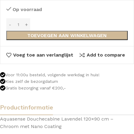
Op voorraad
TOEVOEGEN AAN WINKELWAGEN
Voeg toe aan verlanglijst
Add to compare
Voor 11:00u besteld, volgende werkdag in huis!
Kies zelf de bezorgdatum
Gratis bezorging vanaf €200,-
Productinformatie
Aquasense Douchecabine Lavendel 120×90 cm –
Chroom met Nano Coating