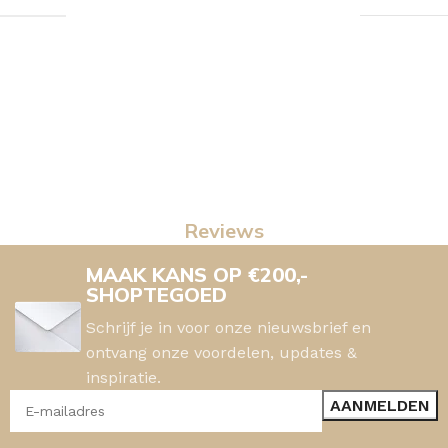
Reviews
MAAK KANS OP €200,-
SHOPTEGOED
Schrijf je in voor onze nieuwsbrief en
ontvang onze voordelen, updates &
inspiratie.