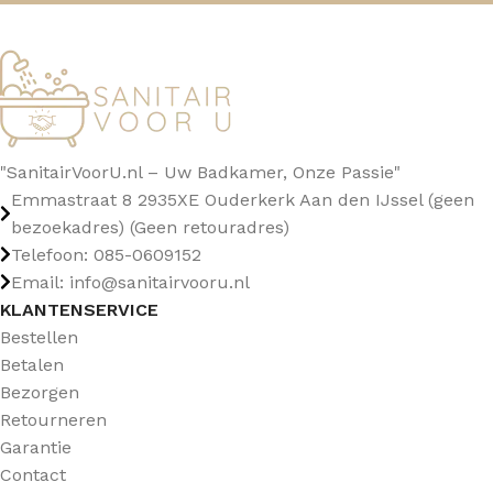
"SanitairVoorU.nl – Uw Badkamer, Onze Passie"
Emmastraat 8 2935XE Ouderkerk Aan den IJssel (geen
bezoekadres) (Geen retouradres)
Telefoon: 085-0609152
Email: info@sanitairvooru.nl
KLANTENSERVICE
Bestellen
Betalen
Bezorgen
Retourneren
Garantie
Contact