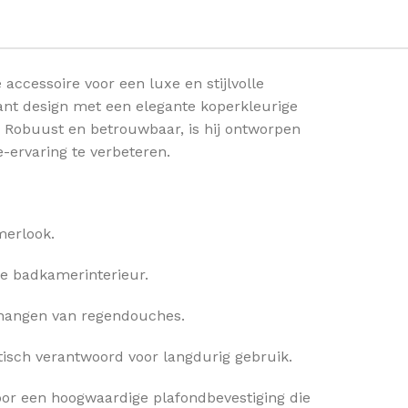
ccessoire voor een luxe en stijlvolle
ant design met een elegante koperkleurige
 Robuust en betrouwbaar, is hij ontworpen
ervaring te verbeteren.
merlook.
je badkamerinterieur.
ophangen van regendouches.
etisch verantwoord voor langdurig gebruik.
or een hoogwaardige plafondbevestiging die