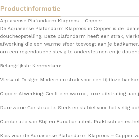
Productinformatie
TOPBLADEN
Aquasense Plafondarm Klaproos – Copper
De Aquasense Plafondarm Klaproos in Copper is de ideale a
doucheopstelling. Deze plafondarm heeft een strak, vierk
afwerking die een warme sfeer toevoegt aan je badkamer.
om een regendouche stevig te ondersteunen en je douche-
Belangrijkste Kenmerken:
Vierkant Design: Modern en strak voor een tijdloze badka
Copper Afwerking: Geeft een warme, luxe uitstraling aan 
Duurzame Constructie: Sterk en stabiel voor het veilig 
Combinatie van Stijl en Functionaliteit: Praktisch en esth
Kies voor de Aquasense Plafondarm Klaproos – Copper vo