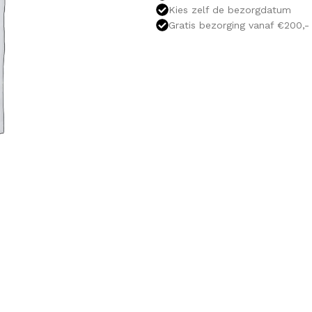
Kies zelf de bezorgdatum
Gratis bezorging vanaf €200,-
OLOMKASTEN
FONTEINKASTEN
OPENVA