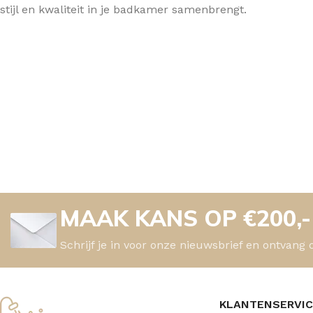
stijl en kwaliteit in je badkamer samenbrengt.
MAAK KANS OP €200,
Schrijf je in voor onze nieuwsbrief en ontvang 
KLANTENSERVI