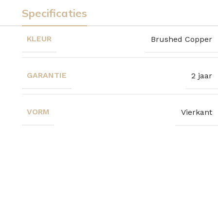
Specificaties
KLEUR
Brushed Copper
GARANTIE
2 jaar
VORM
Vierkant