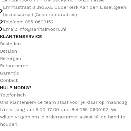
Emmastraat 8 2935XE Ouderkerk Aan den IJssel (geen
bezoekadres) (Geen retouradres)
Telefoon: 085-0609152
Email: info@sanitairvooru.nl
KLANTENSERVICE
Bestellen
Betalen
Bezorgen
Retourneren
Garantie
Contact
HULP NODIG?
Telefonisch
Ons klantenservice team staat voor je klaar op maandag
t/m vrijdag van 9:00-17:00 uur. Bel 085-0609152. We
willen vragen om je ordernummer alvast bij de hand te
houden.