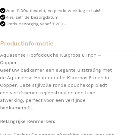
Voor 11:00u besteld, volgende werkdag in huis!
Kies zelf de bezorgdatum
Gratis bezorging vanaf €200,-
Productinformatie
Aquasense Hoofddouche Klaproos 8 Inch –
Copper
Geef uw badkamer een elegante uitstraling met
de Aquasense Hoofddouche Klaproos 8 Inch in
Copper. Deze stijlvolle ronde douchekop biedt
een verfrissende regenstraal en een luxe
afwerking, perfect voor een verfijnde
badkamerstijl.
Belangrijke Kenmerken:
Luxe Design: De copper afwerking zorgt voor een