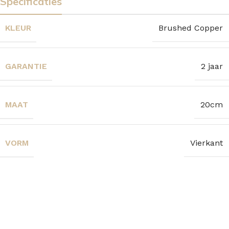
Specificaties
KLEUR
Brushed Copper
GARANTIE
2 jaar
MAAT
20cm
VORM
Vierkant