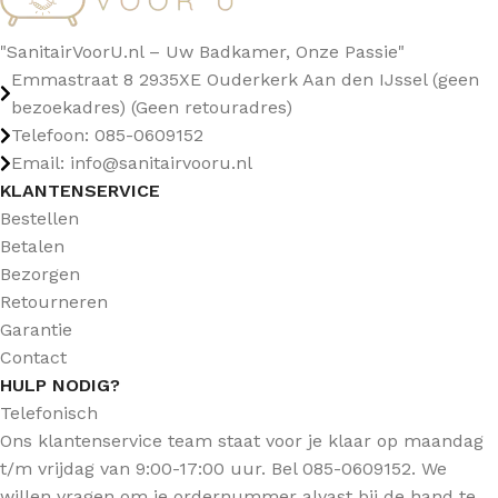
"SanitairVoorU.nl – Uw Badkamer, Onze Passie"
Emmastraat 8 2935XE Ouderkerk Aan den IJssel (geen
bezoekadres) (Geen retouradres)
Telefoon: 085-0609152
Email: info@sanitairvooru.nl
KLANTENSERVICE
Bestellen
Betalen
Bezorgen
Retourneren
Garantie
Contact
HULP NODIG?
Telefonisch
Ons klantenservice team staat voor je klaar op maandag
t/m vrijdag van 9:00-17:00 uur. Bel 085-0609152. We
willen vragen om je ordernummer alvast bij de hand te